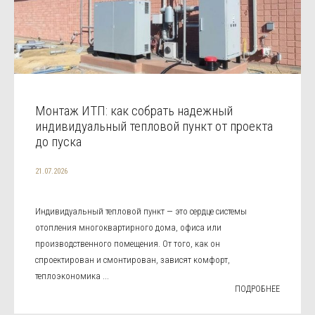
Монтаж ИТП: как собрать надежный
индивидуальный тепловой пункт от проекта
до пуска
21.07.2026
Индивидуальный тепловой пункт — это сердце системы
отопления многоквартирного дома, офиса или
производственного помещения. От того, как он
спроектирован и смонтирован, зависят комфорт,
теплоэкономика ...
ПОДРОБНЕЕ