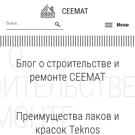
CEEMAT
Меню
 О
Блог о строительстве и
ОИТЕЛЬСТВЕ
ремонте CEEMAT
МОНТЕ
Преимущества лаков и
красок Teknos