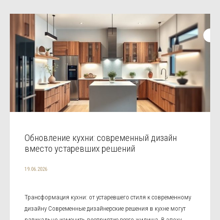
Обновление кухни: современный дизайн
вместо устаревших решений
19.06.2026
Трансформация кухни: от устаревшего стиля к современному
дизайну Современные дизайнерские решения в кухне могут
радикально изменить восприятие всего жилища. В эпоху,