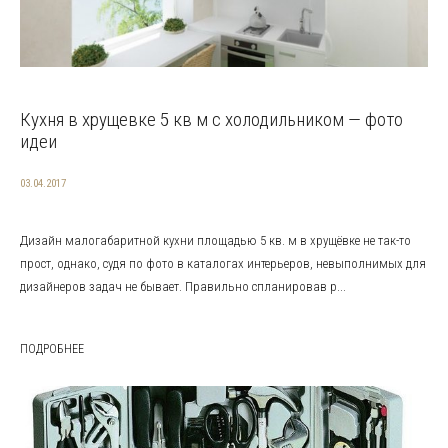
Кухня в хрущевке 5 кв м с холодильником — фото
идеи
03.04.2017
Дизайн малогабаритной кухни площадью 5 кв. м в хрущёвке не так-то
прост, однако, судя по фото в каталогах интерьеров, невыполнимых для
дизайнеров задач не бывает. Правильно спланировав р...
ПОДРОБНЕЕ