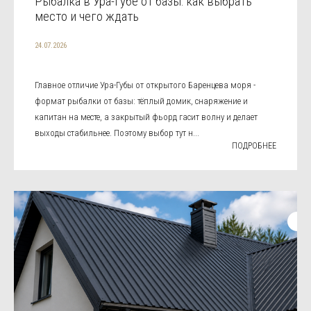
Рыбалка в Ура-Губе от базы: как выбрать
место и чего ждать
24.07.2026
Главное отличие Ура-Губы от открытого Баренцева моря -
формат рыбалки от базы: тёплый домик, снаряжение и
капитан на месте, а закрытый фьорд гасит волну и делает
выходы стабильнее. Поэтому выбор тут н...
ПОДРОБНЕЕ