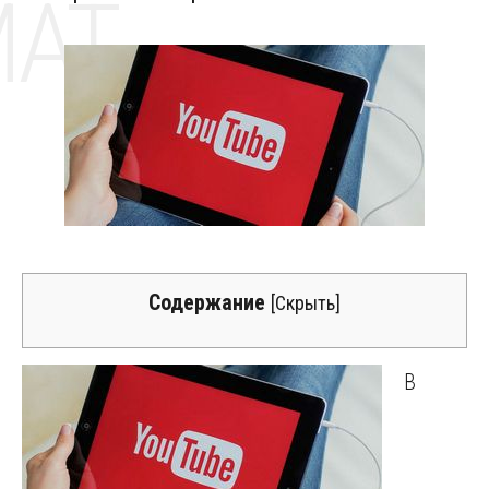
MAT
Содержание
[
Скрыть
]
В