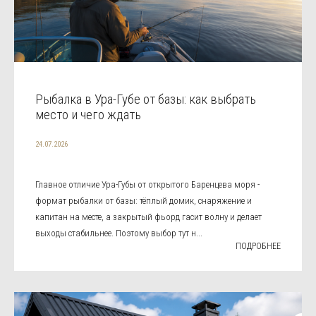
Рыбалка в Ура-Губе от базы: как выбрать
место и чего ждать
24.07.2026
Главное отличие Ура-Губы от открытого Баренцева моря -
формат рыбалки от базы: тёплый домик, снаряжение и
капитан на месте, а закрытый фьорд гасит волну и делает
выходы стабильнее. Поэтому выбор тут н...
ПОДРОБНЕЕ