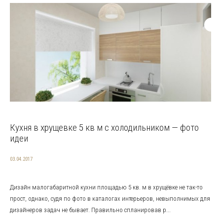
Кухня в хрущевке 5 кв м с холодильником — фото
идеи
03.04.2017
Дизайн малогабаритной кухни площадью 5 кв. м в хрущёвке не так-то
прост, однако, судя по фото в каталогах интерьеров, невыполнимых для
дизайнеров задач не бывает. Правильно спланировав р...