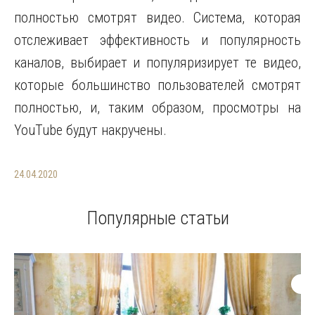
полностью смотрят видео. Система, которая
отслеживает эффективность и популярность
каналов, выбирает и популяризирует те видео,
которые большинство пользователей смотрят
полностью, и, таким образом, просмотры на
YouTube будут накручены.
24.04.2020
Популярные статьи