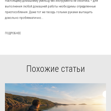
Настоящему домашнему умельцу без инструмента не обойтись – для
выполнения любой домашней работы необходимы определенные
приспособления. Даже тот же гвоздь голыми руками вытащить
довольно проблематично...
ПОДРОБНЕЕ
Похожие статьи