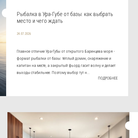
Рыбалка в Ура-Губе от базы: как выбрать
место и чего ждать
24.07.2026
Главное отличие Ура-Губы от открытого Баренцева моря -
формат рыбалки от базы: тёплый домик, снаряжение и
капитан на месте, а закрытый фьорд гасит волну и делает
выходы стабильнее. Поэтому выбор тут н...
ПОДРОБНЕЕ