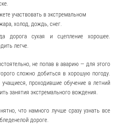
ске.
жете участвовать в экстремальном
ара, холод, дождь, снег.
да дорога сухая и сцепление хорошее.
здить легче.
стоятельно, не попав в аварию — для этого
орого сложно добиться в хорошую погоду.
 учащиеся, проходившие обучение в летний
сить занятия экстремального вождения.
нятно, что намного лучше сразу узнать все
бледенелой дороге.