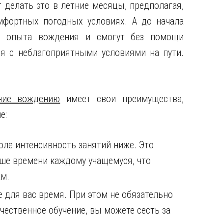
 делать это в летние месяцы, предполагая,
мфортных погодных условиях. А до начала
ся опыта вождения и смогут без помощи
я с неблагоприятными условиями на пути.
ние вождению
имеет свои преимущества,
е:
оле интенсивность занятий ниже. Это
ьше времени каждому учащемуся, что
ам.
 для вас время. При этом не обязательно
чественное обучение, вы можете сесть за