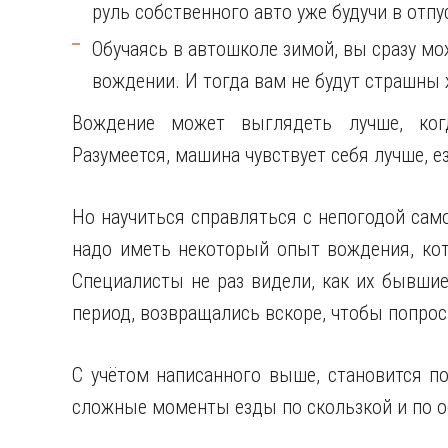
руль собственного авто уже будучи в отпу
Обучаясь в автошколе зимой, вы сразу мо
вождении. И тогда вам не будут страшны ж
Вождение может выглядеть лучше, ког
Разумеется, машина чувствует себя лучше, е
Но научиться справляться с непогодой само
надо иметь некоторый опыт вождения, кот
Специалисты не раз видели, как их бывшие
период, возвращались вскоре, чтобы попро
С учётом написанного выше, становится по
сложные моменты езды по скользкой и по о