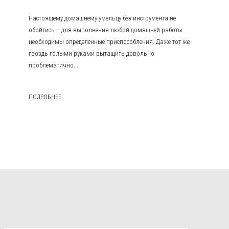
Настоящему домашнему умельцу без инструмента не
обойтись – для выполнения любой домашней работы
необходимы определенные приспособления. Даже тот же
гвоздь голыми руками вытащить довольно
проблематично...
ПОДРОБНЕЕ