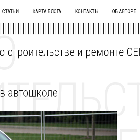
СТАТЬИ
КАРТА БЛОГА
КОНТАКТЫ
ОБ АВТОРЕ
О
 о строительстве и ремонте C
ТЕЛЬСТ
в автошколе