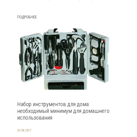
ПОДРОБНЕЕ
Набор инструментов для дома:
необходимый минимум для домашнего
использования
03.08.2017