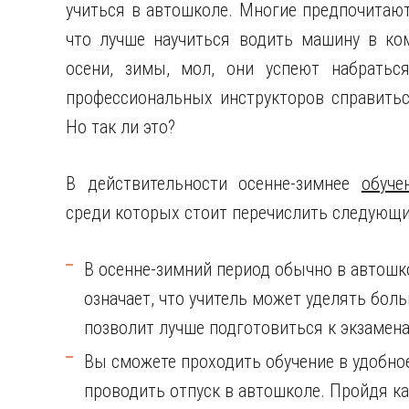
учиться в автошколе. Многие предпочитают
что лучше научиться водить машину в ко
осени, зимы, мол, они успеют набрать
профессиональных инструкторов справитьс
Но так ли это?
В действительности осенне-зимнее
обуче
среди которых стоит перечислить следующи
В осенне-зимний период обычно в автошк
означает, что учитель может уделять бол
позволит лучше подготовиться к экзамен
Вы сможете проходить обучение в удобное
проводить отпуск в автошколе. Пройдя ка