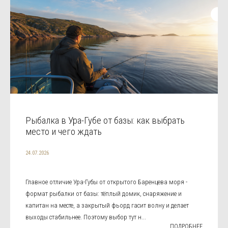
Рыбалка в Ура-Губе от базы: как выбрать
место и чего ждать
24.07.2026
Главное отличие Ура-Губы от открытого Баренцева моря -
формат рыбалки от базы: тёплый домик, снаряжение и
капитан на месте, а закрытый фьорд гасит волну и делает
выходы стабильнее. Поэтому выбор тут н...
ПОДРОБНЕЕ