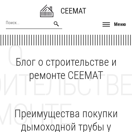
CEEMAT
Меню
 О
Блог о строительстве и
ОИТЕЛЬСТВЕ
ремонте CEEMAT
МОНТЕ
Преимущества покупки
дымоходной трубы у