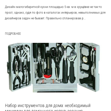
Дизайн малогабаритной кухни площадью 5 кв. м в хрущёвке не так-то
прост, однако, судя по фото в каталогах интерьеров, невыполнимых для
дизайнеров задач не бывает. Правильно спланировав р...
ПОДРОБНЕЕ
Набор инструментов для дома: необходимый
минимум для домашнего использования