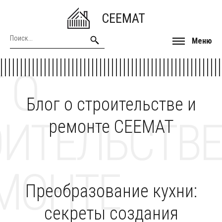
CEEMAT
Меню
 О
Блог о строительстве и
ОИТЕЛЬСТВЕ
ремонте CEEMAT
МОНТЕ
Преобразование кухни:
секреты создания