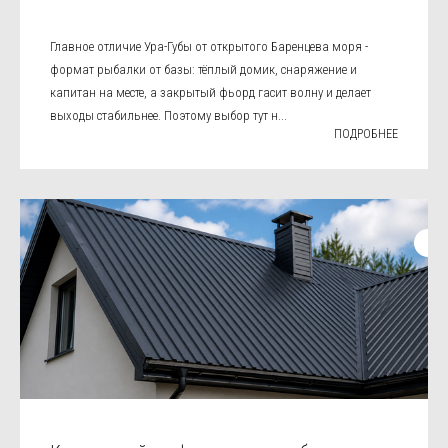
Главное отличие Ура-Губы от открытого Баренцева моря -
формат рыбалки от базы: тёплый домик, снаряжение и
капитан на месте, а закрытый фьорд гасит волну и делает
выходы стабильнее. Поэтому выбор тут н...
ПОДРОБНЕЕ