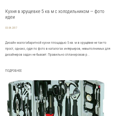
Кухня в хрущевке 5 кв м с холодильником — фото
идеи
03.04.2017
Дизайн малогабаритной кухни площадью 5 кв. м в хрущёвке не так-то
прост, однако, судя по фото в каталогах интерьеров, невыполнимых для
дизайнеров задач не бывает. Правильно спланировав р...
ПОДРОБНЕЕ