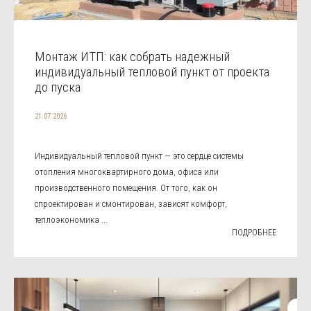
Монтаж ИТП: как собрать надежный
индивидуальный тепловой пункт от проекта
до пуска
21.07.2026
Индивидуальный тепловой пункт — это сердце системы
отопления многоквартирного дома, офиса или
производственного помещения. От того, как он
спроектирован и смонтирован, зависят комфорт,
теплоэкономика ...
ПОДРОБНЕЕ