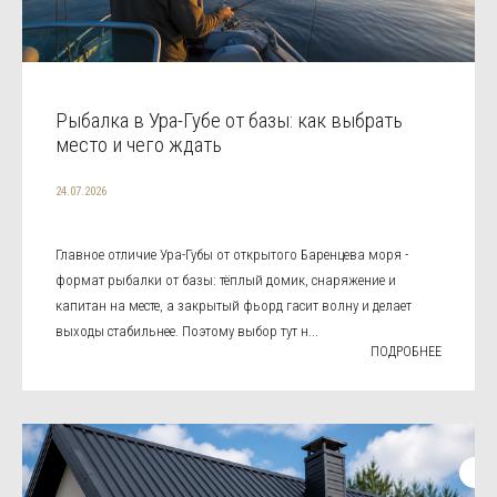
Рыбалка в Ура-Губе от базы: как выбрать
место и чего ждать
24.07.2026
Главное отличие Ура-Губы от открытого Баренцева моря -
формат рыбалки от базы: тёплый домик, снаряжение и
капитан на месте, а закрытый фьорд гасит волну и делает
выходы стабильнее. Поэтому выбор тут н...
ПОДРОБНЕЕ