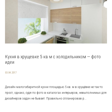
Кухня в хрущевке 5 кв м с холодильником — фото
идеи
03.04.2017
Дизайн малогабаритной кухни площадью 5 кв. м в хрущёвке не так-то
прост, однако, судя по фото в каталогах интерьеров, невыполнимых для
дизайнеров задач не бывает. Правильно спланировав р...