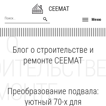
CEEMAT
Меню
 О
Блог о строительстве и
ОИТЕЛЬСТВЕ
ремонте CEEMAT
МОНТЕ
Преобразование подвала:
уютный 70-х для