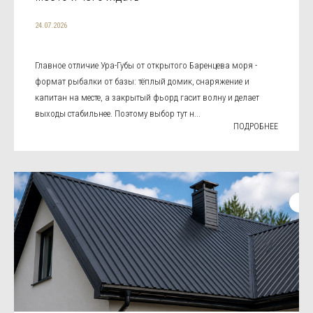
24.07.2026
Главное отличие Ура-Губы от открытого Баренцева моря -
формат рыбалки от базы: тёплый домик, снаряжение и
капитан на месте, а закрытый фьорд гасит волну и делает
выходы стабильнее. Поэтому выбор тут н...
ПОДРОБНЕЕ