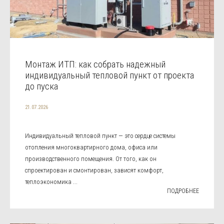
Монтаж ИТП: как собрать надежный
индивидуальный тепловой пункт от проекта
до пуска
21.07.2026
Индивидуальный тепловой пункт — это сердце системы
отопления многоквартирного дома, офиса или
производственного помещения. От того, как он
спроектирован и смонтирован, зависят комфорт,
теплоэкономика ...
ПОДРОБНЕЕ