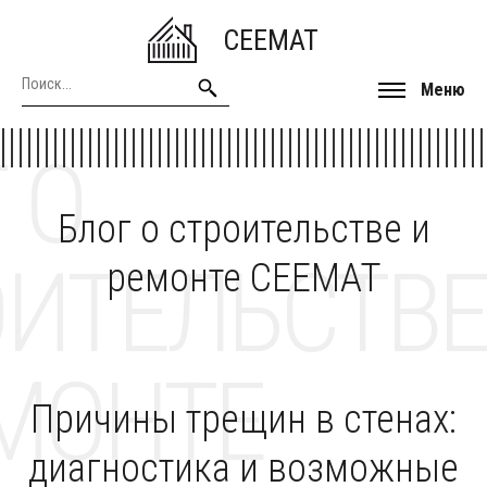
CEEMAT
Меню
 О
Блог о строительстве и
ОИТЕЛЬСТВЕ
ремонте CEEMAT
МОНТЕ
Причины трещин в стенах:
диагностика и возможные