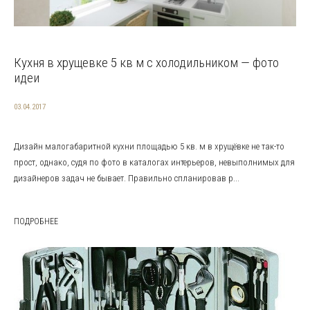
Кухня в хрущевке 5 кв м с холодильником — фото
идеи
03.04.2017
Дизайн малогабаритной кухни площадью 5 кв. м в хрущёвке не так-то
прост, однако, судя по фото в каталогах интерьеров, невыполнимых для
дизайнеров задач не бывает. Правильно спланировав р...
ПОДРОБНЕЕ