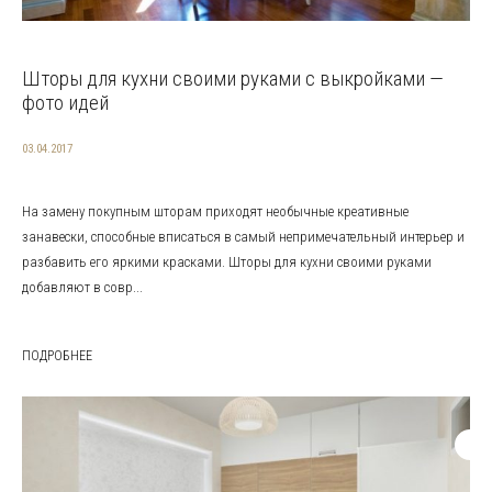
Шторы для кухни своими руками с выкройками —
фото идей
03.04.2017
На замену покупным шторам приходят необычные креативные
занавески, способные вписаться в самый непримечательный интерьер и
разбавить его яркими красками. Шторы для кухни своими руками
добавляют в совр...
ПОДРОБНЕЕ