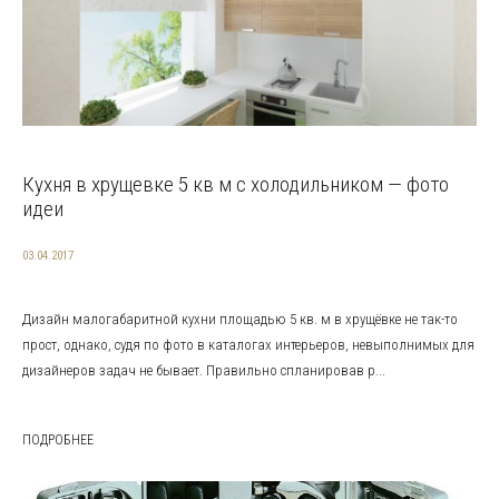
Кухня в хрущевке 5 кв м с холодильником — фото
идеи
03.04.2017
Дизайн малогабаритной кухни площадью 5 кв. м в хрущёвке не так-то
прост, однако, судя по фото в каталогах интерьеров, невыполнимых для
дизайнеров задач не бывает. Правильно спланировав р...
ПОДРОБНЕЕ