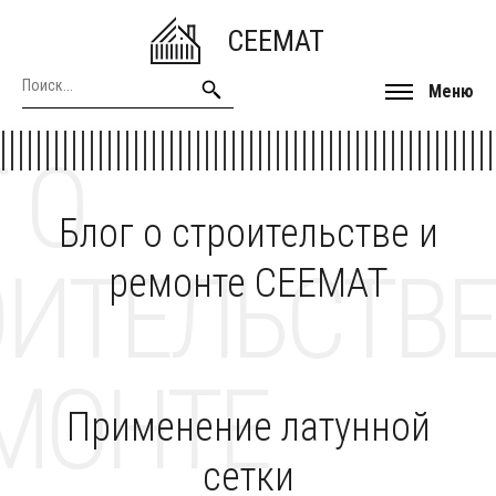
CEEMAT
Меню
 О
Блог о строительстве и
ОИТЕЛЬСТВЕ
ремонте CEEMAT
МОНТЕ
Применение латунной
сетки