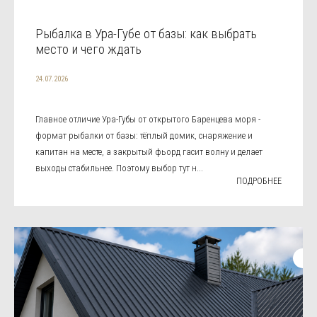
Рыбалка в Ура-Губе от базы: как выбрать
место и чего ждать
24.07.2026
Главное отличие Ура-Губы от открытого Баренцева моря -
формат рыбалки от базы: тёплый домик, снаряжение и
капитан на месте, а закрытый фьорд гасит волну и делает
выходы стабильнее. Поэтому выбор тут н...
ПОДРОБНЕЕ