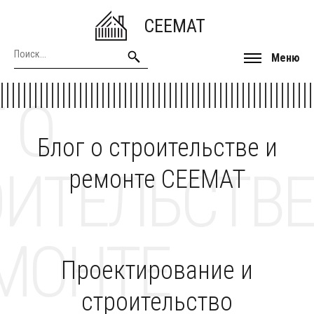
CEEMAT
Меню
 О
Блог о строительстве и
ОИТЕЛЬСТВЕ
ремонте CEEMAT
МОНТЕ
Проектирование и
строительство