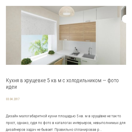
Кухня в хрущевке 5 кв м с холодильником — фото
идеи
03.04.2017
Дизайн малогабаритной кухни площадью 5 кв. м в хрущёвке не так-то
прост, однако, судя по фото в каталогах интерьеров, невыполнимых для
дизайнеров задач не бывает. Правильно спланировав р...