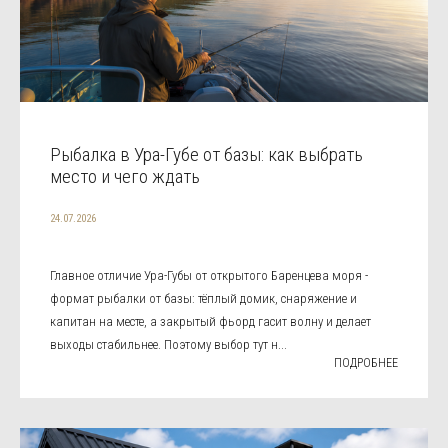
Рыбалка в Ура-Губе от базы: как выбрать
место и чего ждать
24.07.2026
Главное отличие Ура-Губы от открытого Баренцева моря -
формат рыбалки от базы: тёплый домик, снаряжение и
капитан на месте, а закрытый фьорд гасит волну и делает
выходы стабильнее. Поэтому выбор тут н...
ПОДРОБНЕЕ