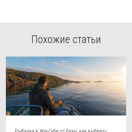
Похожие статьи
Рыбалка в Ура-Губе от базы: как выбрать