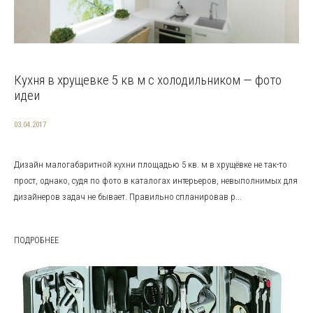
Кухня в хрущевке 5 кв м с холодильником — фото
идеи
03.04.2017
Дизайн малогабаритной кухни площадью 5 кв. м в хрущёвке не так-то
прост, однако, судя по фото в каталогах интерьеров, невыполнимых для
дизайнеров задач не бывает. Правильно спланировав р...
ПОДРОБНЕЕ