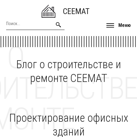
CEEMAT
Меню
 О
Блог о строительстве и
ОИТЕЛЬСТВЕ
ремонте CEEMAT
МОНТЕ
Проектирование офисных
зданий