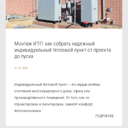
Монтаж ИТП: как собрать надежный
индивидуальный тепловой пункт от проекта
до пуска
21.07.2026
Индивидуальный тепловой пункт — это сердце системы
отопления многоквартирного дома, офиса или
производственного помещения. От того, как он
спроектирован и смонтирован, зависят комфорт,
теплоэкономика ...
ПОДРОБНЕЕ