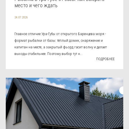
место и чего ждать
24.07.2026
Главное отличие Ура-Губы от открытого Баренцева моря -
формат рыбалки от базы: тёплый домик, снаряжение и
капитан на месте, а закрытый фьорд гасит волну и делает
выходы стабильнее. Поэтому выбор тут н...
ПОДРОБНЕЕ