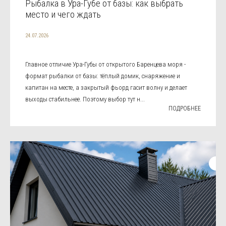
Рыбалка в Ура-Губе от базы: как выбрать
место и чего ждать
24.07.2026
Главное отличие Ура-Губы от открытого Баренцева моря -
формат рыбалки от базы: тёплый домик, снаряжение и
капитан на месте, а закрытый фьорд гасит волну и делает
выходы стабильнее. Поэтому выбор тут н...
ПОДРОБНЕЕ