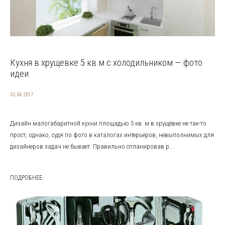
Кухня в хрущевке 5 кв м с холодильником — фото
идеи
03.04.2017
Дизайн малогабаритной кухни площадью 5 кв. м в хрущёвке не так-то
прост, однако, судя по фото в каталогах интерьеров, невыполнимых для
дизайнеров задач не бывает. Правильно спланировав р...
ПОДРОБНЕЕ