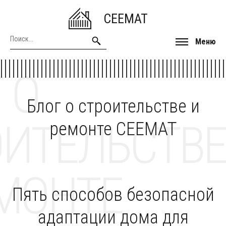
CEEMAT
Меню
 О
Блог о строительстве и
ОИТЕЛЬСТВЕ
ремонте CEEMAT
МОНТЕ
Пять способов безопасной
адаптации дома для