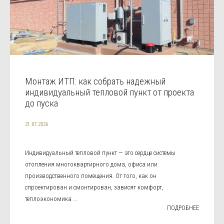
Монтаж ИТП: как собрать надежный
индивидуальный тепловой пункт от проекта
до пуска
21.07.2026
Индивидуальный тепловой пункт — это сердце системы
отопления многоквартирного дома, офиса или
производственного помещения. От того, как он
спроектирован и смонтирован, зависят комфорт,
теплоэкономика ...
ПОДРОБНЕЕ