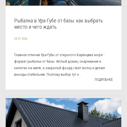
Рыбалка в Ура-Губе от базы: как выбрать
место и чего ждать
24.07.2026
Главное отличие Ура-Губы от открытого Баренцева моря -
формат рыбалки от базы: тёплый домик, снаряжение и
капитан на месте, а закрытый фьорд гасит волну и делает
выходы стабильнее. Поэтому выбор тут н...
ПОДРОБНЕЕ