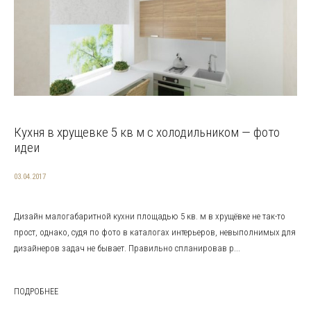
Кухня в хрущевке 5 кв м с холодильником — фото
идеи
03.04.2017
Дизайн малогабаритной кухни площадью 5 кв. м в хрущёвке не так-то
прост, однако, судя по фото в каталогах интерьеров, невыполнимых для
дизайнеров задач не бывает. Правильно спланировав р...
ПОДРОБНЕЕ