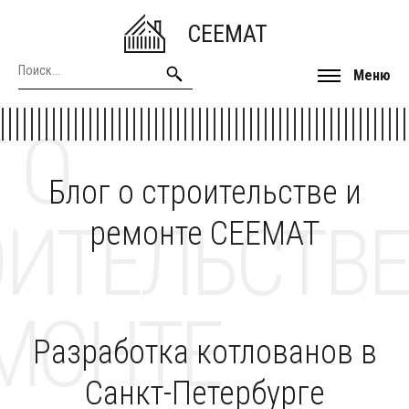
CEEMAT
Меню
 О
Блог о строительстве и
ОИТЕЛЬСТВЕ
ремонте CEEMAT
МОНТЕ
Разработка котлованов в
Санкт-Петербурге