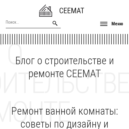
CEEMAT
Меню
 О
Блог о строительстве и
ОИТЕЛЬСТВЕ
ремонте CEEMAT
МОНТЕ
Ремонт ванной комнаты:
советы по дизайну и