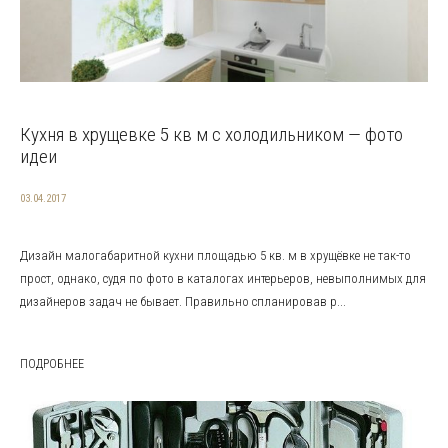
Кухня в хрущевке 5 кв м с холодильником — фото
идеи
03.04.2017
Дизайн малогабаритной кухни площадью 5 кв. м в хрущёвке не так-то
прост, однако, судя по фото в каталогах интерьеров, невыполнимых для
дизайнеров задач не бывает. Правильно спланировав р...
ПОДРОБНЕЕ