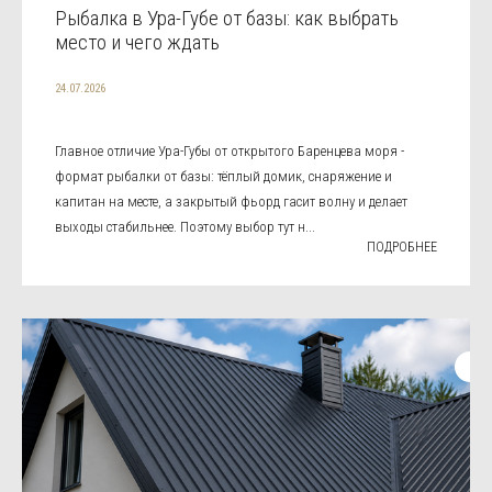
Рыбалка в Ура-Губе от базы: как выбрать
место и чего ждать
24.07.2026
Главное отличие Ура-Губы от открытого Баренцева моря -
формат рыбалки от базы: тёплый домик, снаряжение и
капитан на месте, а закрытый фьорд гасит волну и делает
выходы стабильнее. Поэтому выбор тут н...
ПОДРОБНЕЕ