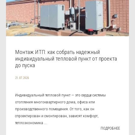
Монтаж ИТП: как собрать надежный
индивидуальный тепловой пункт от проекта
до пуска
21.07.2026
Индивидуальный тепловой пункт — это сердце системы
отопления многоквартирного дома, офиса или
производственного помещения. От того, как он
спроектирован и смонтирован, зависят комфорт,
теплоэкономика ...
ПОДРОБНЕЕ