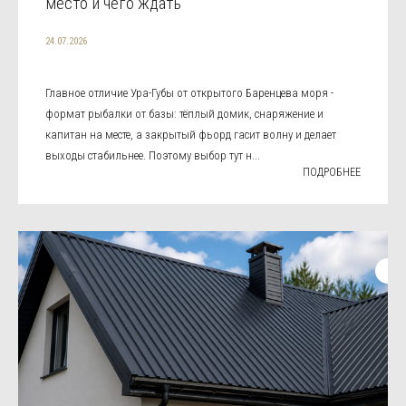
место и чего ждать
24.07.2026
Главное отличие Ура-Губы от открытого Баренцева моря -
формат рыбалки от базы: тёплый домик, снаряжение и
капитан на месте, а закрытый фьорд гасит волну и делает
выходы стабильнее. Поэтому выбор тут н...
ПОДРОБНЕЕ