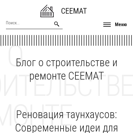
CEEMAT
Меню
 О
Блог о строительстве и
ОИТЕЛЬСТВЕ
ремонте CEEMAT
МОНТЕ
Реновация таунхаусов:
Современные идеи для