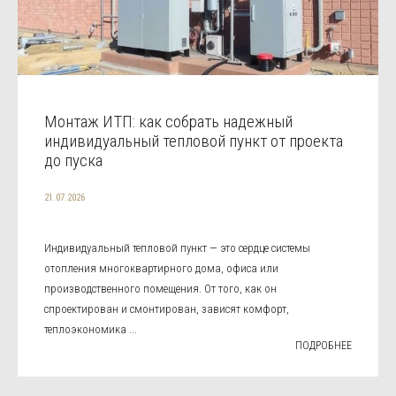
Монтаж ИТП: как собрать надежный
индивидуальный тепловой пункт от проекта
до пуска
21.07.2026
Индивидуальный тепловой пункт — это сердце системы
отопления многоквартирного дома, офиса или
производственного помещения. От того, как он
спроектирован и смонтирован, зависят комфорт,
теплоэкономика ...
ПОДРОБНЕЕ