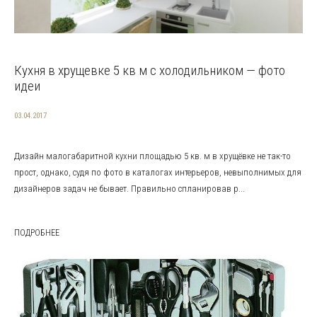
Кухня в хрущевке 5 кв м с холодильником — фото
идеи
03.04.2017
Дизайн малогабаритной кухни площадью 5 кв. м в хрущёвке не так-то
прост, однако, судя по фото в каталогах интерьеров, невыполнимых для
дизайнеров задач не бывает. Правильно спланировав р...
ПОДРОБНЕЕ