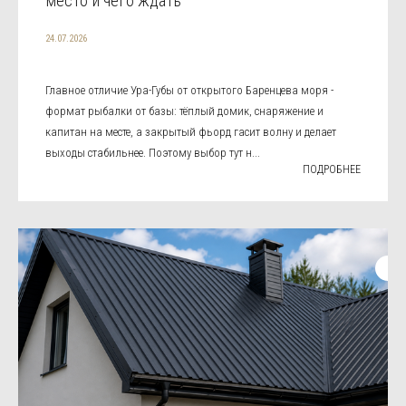
место и чего ждать
24.07.2026
Главное отличие Ура-Губы от открытого Баренцева моря -
формат рыбалки от базы: тёплый домик, снаряжение и
капитан на месте, а закрытый фьорд гасит волну и делает
выходы стабильнее. Поэтому выбор тут н...
ПОДРОБНЕЕ