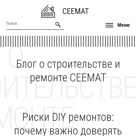
CEEMAT
Меню
 О
Блог о строительстве и
ОИТЕЛЬСТВЕ
ремонте CEEMAT
МОНТЕ
Риски DIY ремонтов:
почему важно доверять