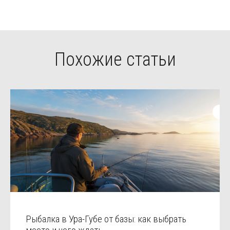
Похожие статьи
Рыбалка в Ура-Губе от базы: как выбрать