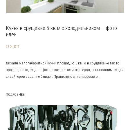
Кухня в хрущевке 5 кв м с холодильником — фото
идеи
03.04.2017
Дизайн малогабаритной кухни площадью 5 кв. м в хрущёвке не так-то
прост, однако, судя по фото в каталогах интерьеров, невыполнимых для
дизайнеров задач не бывает. Правильно спланировав р...
ПОДРОБНЕЕ