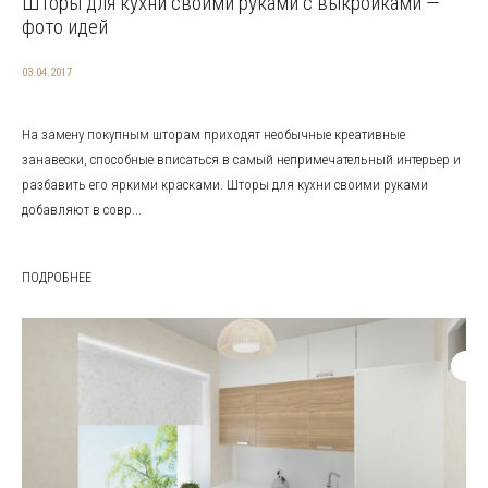
Шторы для кухни своими руками с выкройками —
фото идей
03.04.2017
На замену покупным шторам приходят необычные креативные
занавески, способные вписаться в самый непримечательный интерьер и
разбавить его яркими красками. Шторы для кухни своими руками
добавляют в совр...
ПОДРОБНЕЕ