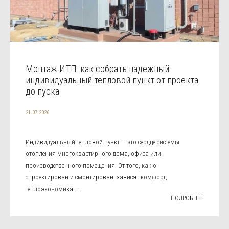
Монтаж ИТП: как собрать надежный
индивидуальный тепловой пункт от проекта
до пуска
21.07.2026
Индивидуальный тепловой пункт — это сердце системы
отопления многоквартирного дома, офиса или
производственного помещения. От того, как он
спроектирован и смонтирован, зависят комфорт,
теплоэкономика ...
ПОДРОБНЕЕ