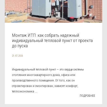
Монтаж ИТП: как собрать надежный
индивидуальный тепловой пункт от проекта
до пуска
21.07.2026
Индивидуальный тепловой пункт — это сердце системы
отопления многоквартирного дома, офиса или
производственного помещения. От того, как он
спроектирован и смонтирован, зависят комфорт,
теплоэкономика ...
ПОДРОБНЕЕ