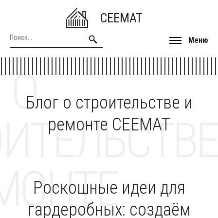
CEEMAT
Меню
 О
Блог о строительстве и
ОИТЕЛЬСТВЕ
ремонте CEEMAT
МОНТЕ
Роскошные идеи для
гардеробных: создаём