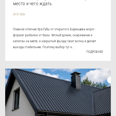
место и чего ждать
24.07.2026
Главное отличие Ура-Губы от открытого Баренцева моря -
формат рыбалки от базы: тёплый домик, снаряжение и
капитан на месте, а закрытый фьорд гасит волну и делает
выходы стабильнее. Поэтому выбор тут н...
ПОДРОБНЕЕ