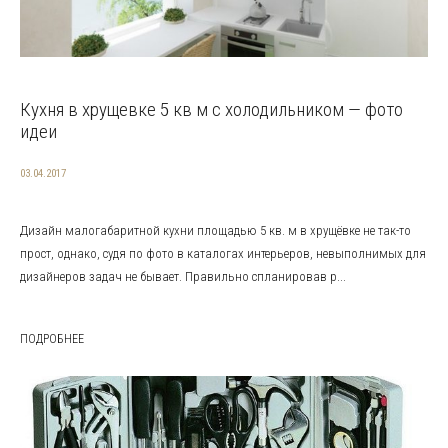
Кухня в хрущевке 5 кв м с холодильником — фото
идеи
03.04.2017
Дизайн малогабаритной кухни площадью 5 кв. м в хрущёвке не так-то
прост, однако, судя по фото в каталогах интерьеров, невыполнимых для
дизайнеров задач не бывает. Правильно спланировав р...
ПОДРОБНЕЕ