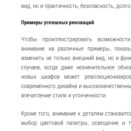
вид, но и практичность, безопасность, долг
Примеры успешных реноваций
Чтобы проиллюстрировать возможности
внимание на различные примеры, показы
изменить не только внешний вид, но и фу
случаев, когда даже незначительное обн
новых шкафов может революционизирова
современного дизайна и высококачественны
впечатление стиля и утонченности.
Кроме того, внимание к деталям становит
выбор цветовой палитры, освещения и те