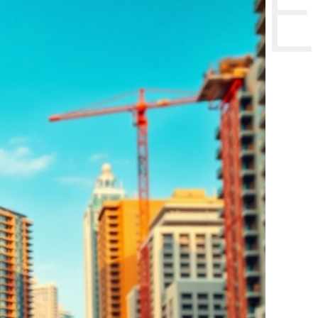
НТЕ CE