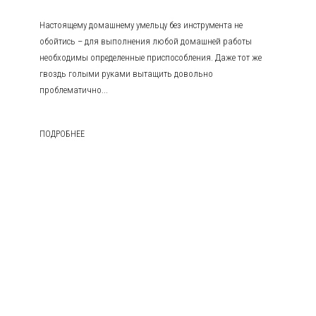
Настоящему домашнему умельцу без инструмента не
обойтись – для выполнения любой домашней работы
необходимы определенные приспособления. Даже тот же
гвоздь голыми руками вытащить довольно
проблематично...
ПОДРОБНЕЕ