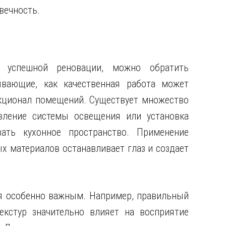
овечность.
 успешной реновации, можно обратить
вающие, как качественная работа может
нкционал помещений. Существует множество
овление системы освещения или установка
ть кухонное пространство. Применение
х материалов останавливает глаз и создает
ся особенно важным. Например, правильный
кстур значительно влияет на восприятие