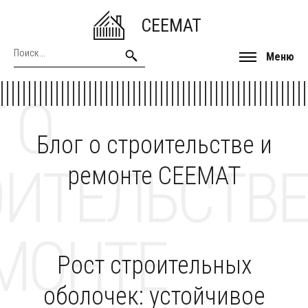
CEEMAT
Меню
 О
Блог о строительстве и
ОИТЕЛЬСТВЕ
ремонте CEEMAT
МОНТЕ
Рост строительных
оболочек: устойчивое