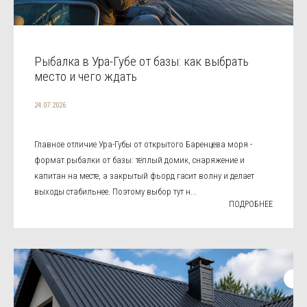
Рыбалка в Ура-Губе от базы: как выбрать
место и чего ждать
24.07.2026
Главное отличие Ура-Губы от открытого Баренцева моря -
формат рыбалки от базы: тёплый домик, снаряжение и
капитан на месте, а закрытый фьорд гасит волну и делает
выходы стабильнее. Поэтому выбор тут н...
ПОДРОБНЕЕ