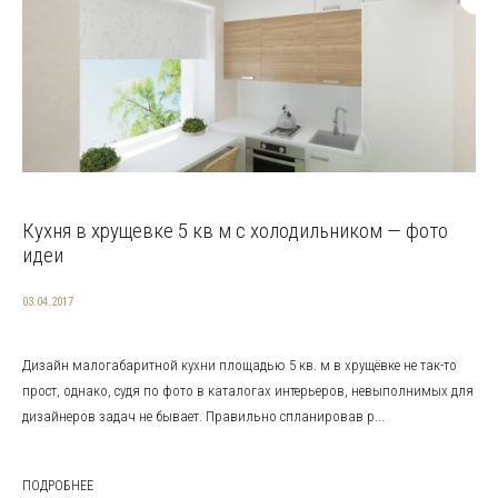
Кухня в хрущевке 5 кв м с холодильником — фото
идеи
03.04.2017
Дизайн малогабаритной кухни площадью 5 кв. м в хрущёвке не так-то
прост, однако, судя по фото в каталогах интерьеров, невыполнимых для
дизайнеров задач не бывает. Правильно спланировав р...
ПОДРОБНЕЕ