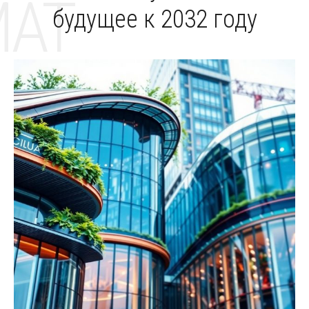
MAT
будущее к 2032 году