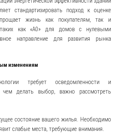
ации энергетической эффективности зданий
ляет стандартизировать подход к оценке
упрощает жизнь как покупателям, так и
 таких как «A0» для домов с нулевыми
ивное направление для развития рынка
ным изменениям
нологии требует осведомленности и
е чем делать выбор, важно рассмотреть
екущее состояние вашего жилья. Необходимо
ыявит слабые места, требующие внимания.