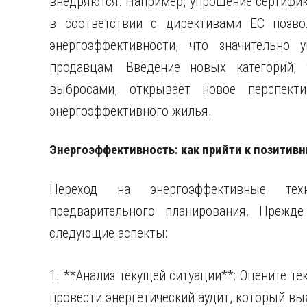
внедряются. Например, упрощение сертифик
в соответствии с директивами ЕС позво
энергоэффективности, что значительно 
продавцам. Введение новых категорий,
выбросами, открывает новое перспект
энергоэффективного жилья.
Энергоэффективность: как прийти к позитив
Переход на энергоэффективные тех
предварительного планирования. Прежд
следующие аспекты:
1. **Анализ текущей ситуации**: Оцените т
провести энергетический аудит, который в