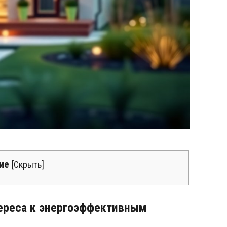
ие
[
Скрыть
]
ереса к энергоэффективным