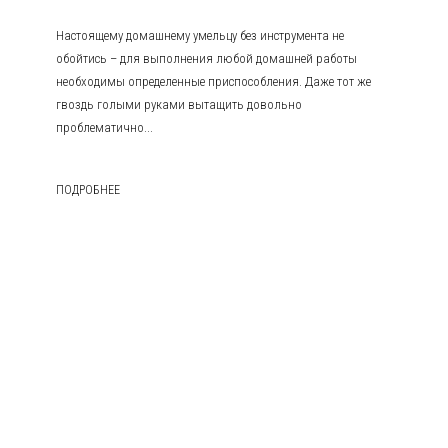
Настоящему домашнему умельцу без инструмента не
обойтись – для выполнения любой домашней работы
необходимы определенные приспособления. Даже тот же
гвоздь голыми руками вытащить довольно
проблематично...
ПОДРОБНЕЕ