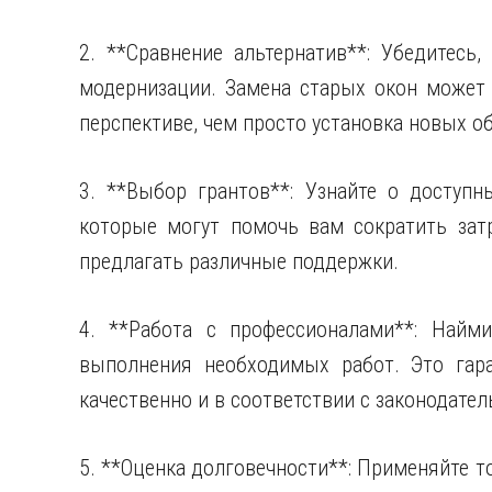
2. **Сравнение альтернатив**: Убедитесь
модернизации. Замена старых окон может 
перспективе, чем просто установка новых о
3. **Выбор грантов**: Узнайте о доступн
которые могут помочь вам сократить зат
предлагать различные поддержки.
4. **Работа с профессионалами**: Найм
выполнения необходимых работ. Это гара
качественно и в соответствии с законодате
5. **Оценка долговечности**: Применяйте т