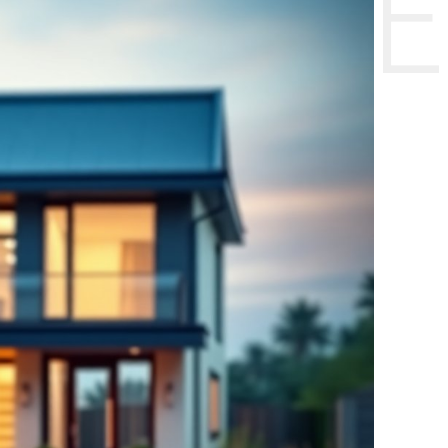
НТЕ CE