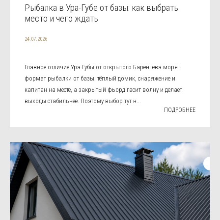
Рыбалка в Ура-Губе от базы: как выбрать
место и чего ждать
24.07.2026
Главное отличие Ура-Губы от открытого Баренцева моря -
формат рыбалки от базы: тёплый домик, снаряжение и
капитан на месте, а закрытый фьорд гасит волну и делает
выходы стабильнее. Поэтому выбор тут н...
ПОДРОБНЕЕ