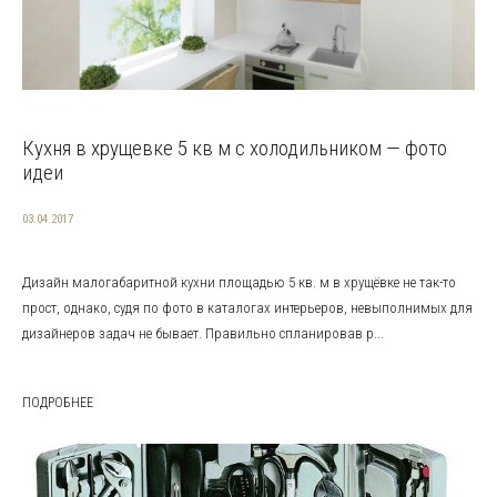
Кухня в хрущевке 5 кв м с холодильником — фото
идеи
03.04.2017
Дизайн малогабаритной кухни площадью 5 кв. м в хрущёвке не так-то
прост, однако, судя по фото в каталогах интерьеров, невыполнимых для
дизайнеров задач не бывает. Правильно спланировав р...
ПОДРОБНЕЕ