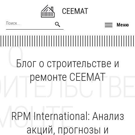
CEEMAT
Меню
 О
Блог о строительстве и
ОИТЕЛЬСТВЕ
ремонте CEEMAT
МОНТЕ
RPM International: Анализ
акций, прогнозы и