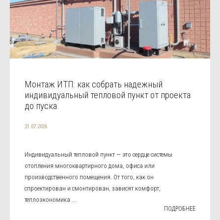
Монтаж ИТП: как собрать надежный
индивидуальный тепловой пункт от проекта
до пуска
21.07.2026
Индивидуальный тепловой пункт — это сердце системы
отопления многоквартирного дома, офиса или
производственного помещения. От того, как он
спроектирован и смонтирован, зависят комфорт,
теплоэкономика ...
ПОДРОБНЕЕ