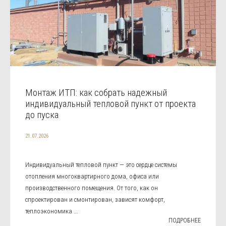
Монтаж ИТП: как собрать надежный
индивидуальный тепловой пункт от проекта
до пуска
21.07.2026
Индивидуальный тепловой пункт — это сердце системы
отопления многоквартирного дома, офиса или
производственного помещения. От того, как он
спроектирован и смонтирован, зависят комфорт,
теплоэкономика ...
ПОДРОБНЕЕ