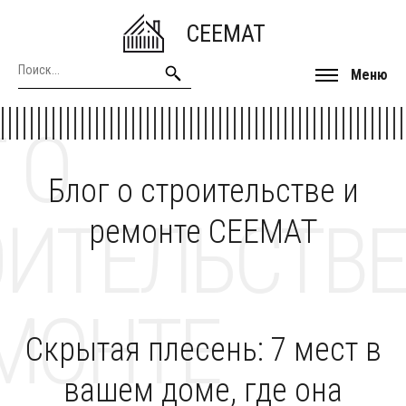
CEEMAT
Меню
 О
Блог о строительстве и
ОИТЕЛЬСТВЕ
ремонте CEEMAT
МОНТЕ
Скрытая плесень: 7 мест в
вашем доме, где она