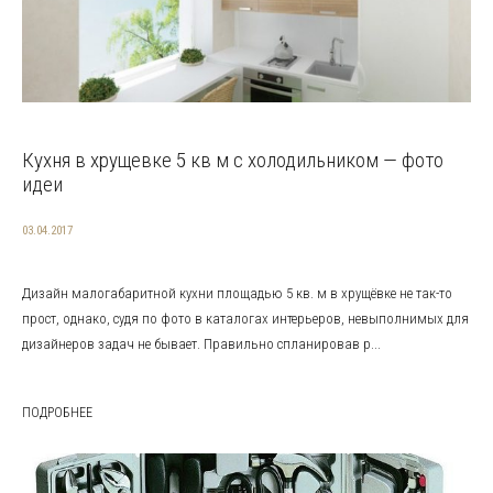
Кухня в хрущевке 5 кв м с холодильником — фото
идеи
03.04.2017
Дизайн малогабаритной кухни площадью 5 кв. м в хрущёвке не так-то
прост, однако, судя по фото в каталогах интерьеров, невыполнимых для
дизайнеров задач не бывает. Правильно спланировав р...
ПОДРОБНЕЕ