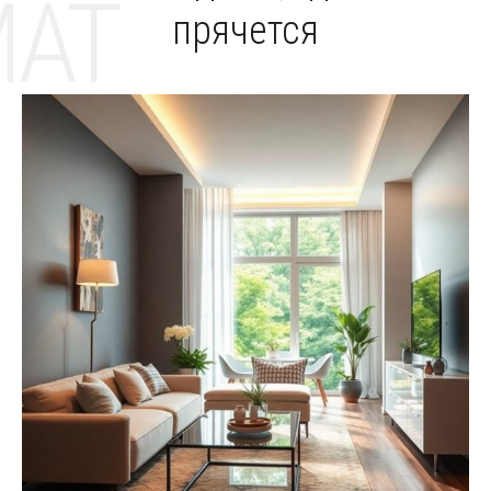
MAT
прячется