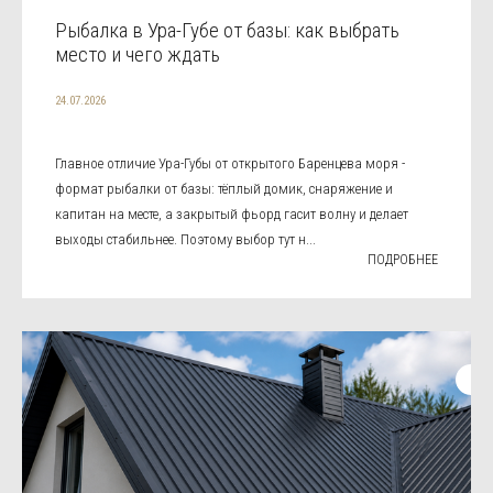
Рыбалка в Ура-Губе от базы: как выбрать
место и чего ждать
24.07.2026
Главное отличие Ура-Губы от открытого Баренцева моря -
формат рыбалки от базы: тёплый домик, снаряжение и
капитан на месте, а закрытый фьорд гасит волну и делает
выходы стабильнее. Поэтому выбор тут н...
ПОДРОБНЕЕ