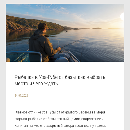
Рыбалка в Ура-Губе от базы: как выбрать
место и чего ждать
24.07.2026
Главное отличие Ура-Губы от открытого Баренцева моря -
формат рыбалки от базы: тёплый домик, снаряжение и
капитан на месте, а закрытый фьорд гасит волну и делает