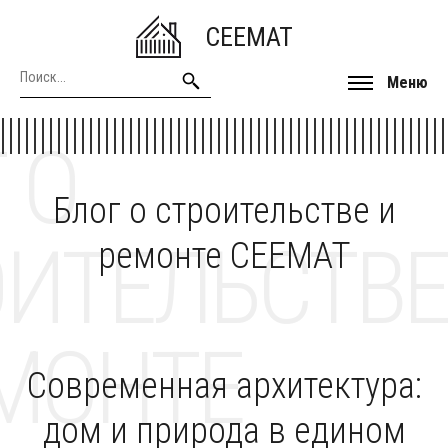
CEEMAT
Меню
 О
Блог о строительстве и
ОИТЕЛЬСТВЕ
ремонте CEEMAT
МОНТЕ
Современная архитектура:
дом и природа в едином