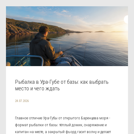
Рыбалка в Ура-Губе от базы: как выбрать
место и чего ждать
24.07.2026
Главное отличие Ура-Губы от открытого Баренцева моря -
формат рыбалки от базы: тёплый домик, снаряжение и
капитан на месте, а закрытый фьорд гасит волну и делает