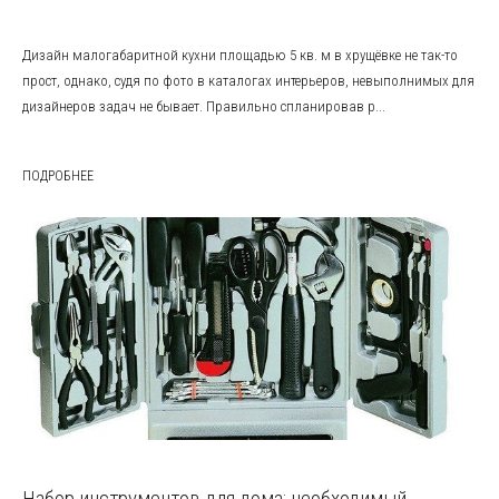
Дизайн малогабаритной кухни площадью 5 кв. м в хрущёвке не так-то
прост, однако, судя по фото в каталогах интерьеров, невыполнимых для
дизайнеров задач не бывает. Правильно спланировав р...
ПОДРОБНЕЕ
Набор инструментов для дома: необходимый