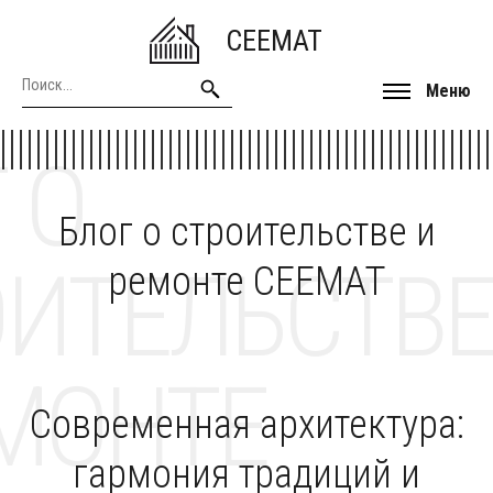
CEEMAT
Меню
 О
Блог о строительстве и
ОИТЕЛЬСТВЕ
ремонте CEEMAT
МОНТЕ
Современная архитектура:
гармония традиций и