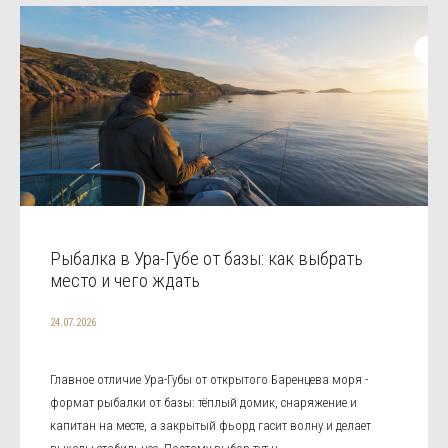
Рыбалка в Ура-Губе от базы: как выбрать
место и чего ждать
24.07.2026
Главное отличие Ура-Губы от открытого Баренцева моря -
формат рыбалки от базы: тёплый домик, снаряжение и
капитан на месте, а закрытый фьорд гасит волну и делает