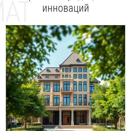
MAT
инноваций