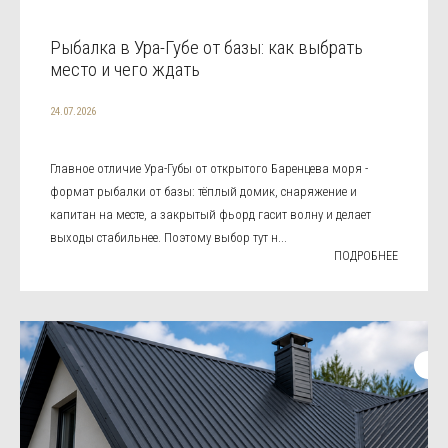
Рыбалка в Ура-Губе от базы: как выбрать
место и чего ждать
24.07.2026
Главное отличие Ура-Губы от открытого Баренцева моря -
формат рыбалки от базы: тёплый домик, снаряжение и
капитан на месте, а закрытый фьорд гасит волну и делает
выходы стабильнее. Поэтому выбор тут н...
ПОДРОБНЕЕ