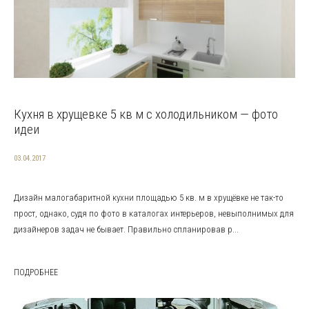
Кухня в хрущевке 5 кв м с холодильником — фото
идеи
03.04.2017
Дизайн малогабаритной кухни площадью 5 кв. м в хрущёвке не так-то
прост, однако, судя по фото в каталогах интерьеров, невыполнимых для
дизайнеров задач не бывает. Правильно спланировав р...
ПОДРОБНЕЕ