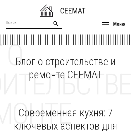
CEEMAT
Меню
 О
Блог о строительстве и
ОИТЕЛЬСТВЕ
ремонте CEEMAT
МОНТЕ
Современная кухня: 7
ключевых аспектов для