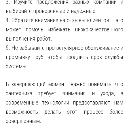
3. Изучите предложения разных компаний и
выбирайте проверенные и надёжные.
4. Обратите внимание на отзывы клиентов – это
может помочь избежать низкокачественного
выполнения работ.
5. Не забывайте про регулярное обслуживание и
промывку труб, чтобы продлить срок службы
системы.
В завершающий момент, важно понимать, что
сантехника требует внимания и ухода, а
современные технологии предоставляют нам
возможность делать этот процесс более
совершенным.