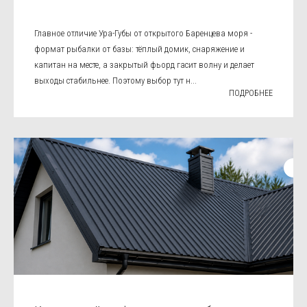
Главное отличие Ура-Губы от открытого Баренцева моря -
формат рыбалки от базы: тёплый домик, снаряжение и
капитан на месте, а закрытый фьорд гасит волну и делает
выходы стабильнее. Поэтому выбор тут н...
ПОДРОБНЕЕ