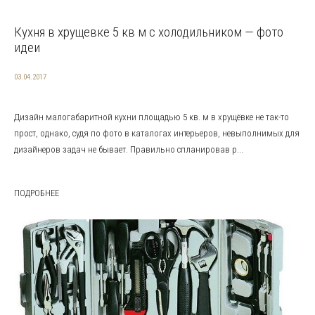
Кухня в хрущевке 5 кв м с холодильником — фото
идеи
03.04.2017
Дизайн малогабаритной кухни площадью 5 кв. м в хрущёвке не так-то
прост, однако, судя по фото в каталогах интерьеров, невыполнимых для
дизайнеров задач не бывает. Правильно спланировав р...
ПОДРОБНЕЕ