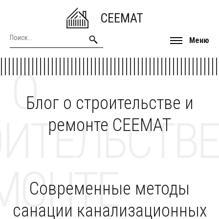
CEEMAT
Меню
 О
Блог о строительстве и
ОИТЕЛЬСТВЕ
ремонте CEEMAT
МОНТЕ
Современные методы
санации канализационных