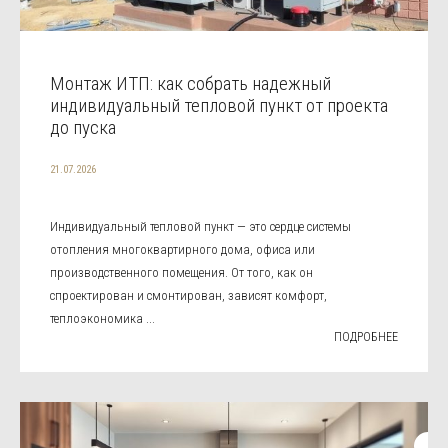
Монтаж ИТП: как собрать надежный
индивидуальный тепловой пункт от проекта
до пуска
21.07.2026
Индивидуальный тепловой пункт — это сердце системы
отопления многоквартирного дома, офиса или
производственного помещения. От того, как он
спроектирован и смонтирован, зависят комфорт,
теплоэкономика ...
ПОДРОБНЕЕ