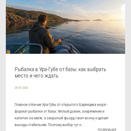
Рыбалка в Ура-Губе от базы: как выбрать
место и чего ждать
24.07.2026
Главное отличие Ура-Губы от открытого Баренцева моря -
формат рыбалки от базы: тёплый домик, снаряжение и
капитан на месте, а закрытый фьорд гасит волну и делает
выходы стабильнее. Поэтому выбор тут н...
ПОДРОБНЕЕ