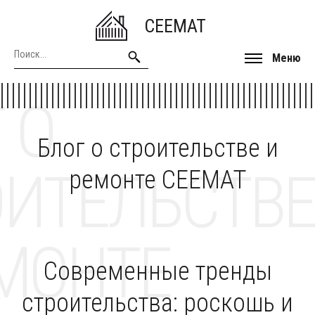
CEEMAT
Меню
 О
Блог о строительстве и
ОИТЕЛЬСТВЕ
ремонте CEEMAT
МОНТЕ
Современные тренды
строительства: роскошь и