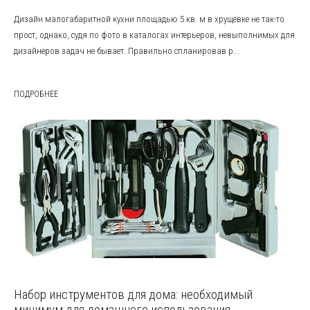
Дизайн малогабаритной кухни площадью 5 кв. м в хрущёвке не так-то
прост, однако, судя по фото в каталогах интерьеров, невыполнимых для
дизайнеров задач не бывает. Правильно спланировав р...
ПОДРОБНЕЕ
Набор инструментов для дома: необходимый
минимум для домашнего использования