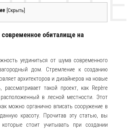
НТЕ CE
ие
[
Скрыть
]
ь современное обиталище на
жность уединиться от шума современного
загородный дом. Стремление к созданию
овляет архитекторов и дизайнеров на новые
, рассматривает такой проект, как Repère
, расположенный в лесной местности. Этот
как можно органично вписать сооружение в
данную красоту. Прочитав эту статью, вы
 которые стоит учитывать при создании