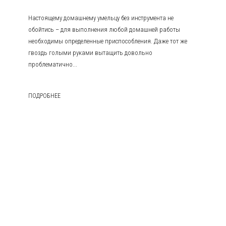
Настоящему домашнему умельцу без инструмента не
обойтись – для выполнения любой домашней работы
необходимы определенные приспособления. Даже тот же
гвоздь голыми руками вытащить довольно
проблематично...
ПОДРОБНЕЕ