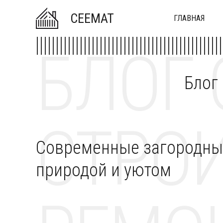
CEEMAT
ГЛАВНАЯ
БЛОГ 
Блог
СТРОИ
Современные загородные 
природой и уютом