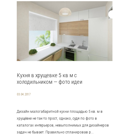
Кухня в хрущевке 5 кв м с
холодильником — фото идеи
03.04.2017
Дизайн малогабаритной кухни площадью 5 кв. м в
хрущёвке не так-то прост, однако, судя по фото в
каталогах интерьеров, невыполнимых для дизайнеров
задач не бывает. Правильно спланировав р...