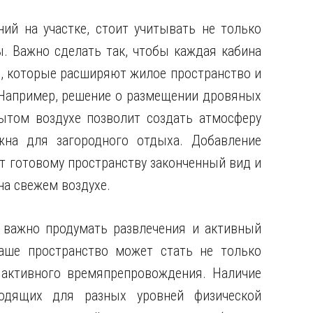
й на участке, стоит учитывать не только
ы. Важно сделать так, чтобы каждая кабина
и, которые расширяют жилое пространство и
Например, решение о размещении дровяных
ытом воздухе позволит создать атмосферу
жна для загородного отдыха. Добавление
т готовому пространству законченный вид и
на свежем воздухе.
 важно продумать развлечения и активный
аше пространство может стать не только
активного времяпрепровождения. Наличие
одящих для разных уровней физической