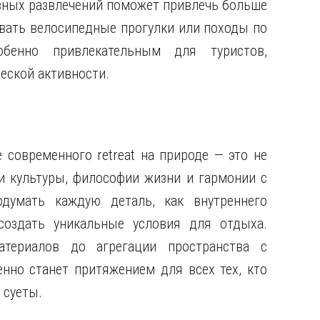
ивных развлечений поможет привлечь больше
вать велосипедные прогулки или походы по
бенно привлекательным для туристов,
ской активности.
 современного retreat на природе — это не
и культуры, философии жизни и гармонии с
думать каждую деталь, как внутреннего
создать уникальные условия для отдыха.
териалов до агрегации пространства с
но станет притяжением для всех тех, кто
 суеты.