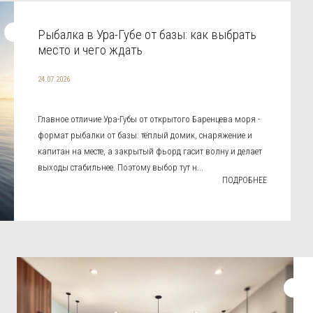
Рыбалка в Ура-Губе от базы: как выбрать
место и чего ждать
24.07.2026
Главное отличие Ура-Губы от открытого Баренцева моря -
формат рыбалки от базы: тёплый домик, снаряжение и
капитан на месте, а закрытый фьорд гасит волну и делает
выходы стабильнее. Поэтому выбор тут н...
ПОДРОБНЕЕ