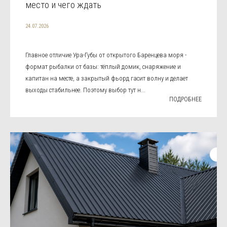
место и чего ждать
24.07.2026
Главное отличие Ура-Губы от открытого Баренцева моря -
формат рыбалки от базы: тёплый домик, снаряжение и
капитан на месте, а закрытый фьорд гасит волну и делает
выходы стабильнее. Поэтому выбор тут н...
ПОДРОБНЕЕ