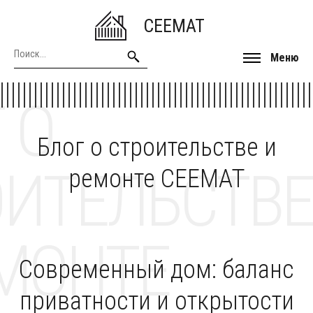
CEEMAT
Меню
 О
Блог о строительстве и
ОИТЕЛЬСТВЕ
ремонте CEEMAT
МОНТЕ
Современный дом: баланс
приватности и открытости