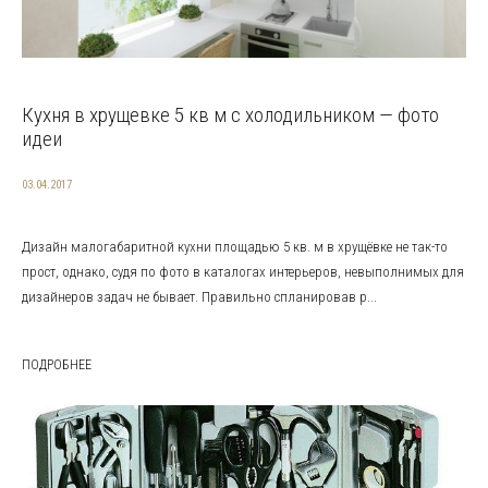
Кухня в хрущевке 5 кв м с холодильником — фото
идеи
03.04.2017
Дизайн малогабаритной кухни площадью 5 кв. м в хрущёвке не так-то
прост, однако, судя по фото в каталогах интерьеров, невыполнимых для
дизайнеров задач не бывает. Правильно спланировав р...
ПОДРОБНЕЕ