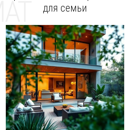
MAT
для семьи