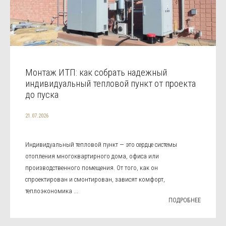
Монтаж ИТП: как собрать надежный
индивидуальный тепловой пункт от проекта
до пуска
21.07.2026
Индивидуальный тепловой пункт — это сердце системы
отопления многоквартирного дома, офиса или
производственного помещения. От того, как он
спроектирован и смонтирован, зависят комфорт,
теплоэкономика ...
ПОДРОБНЕЕ