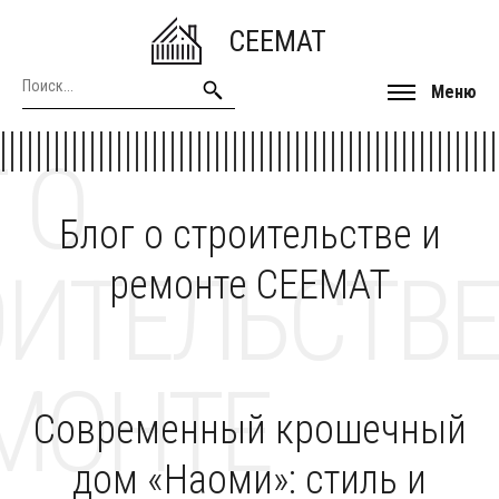
CEEMAT
Меню
 О
Блог о строительстве и
ОИТЕЛЬСТВЕ
ремонте CEEMAT
МОНТЕ
Современный крошечный
дом «Наоми»: стиль и