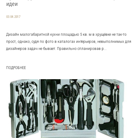
идеи
03.04.2017
Дизайн малогабаритной кухни площадью 5 кв. м в хрущёвке не так-то
прост, однако, судя по фото в каталогах интерьеров, невыполнимых для
дизайнеров задач не бывает. Правильно спланировав р...
ПОДРОБНЕЕ