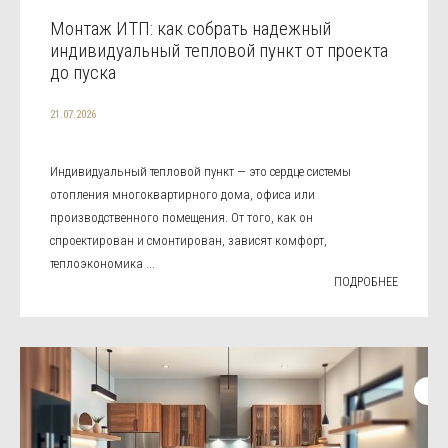
Монтаж ИТП: как собрать надежный
индивидуальный тепловой пункт от проекта
до пуска
21.07.2026
Индивидуальный тепловой пункт — это сердце системы
отопления многоквартирного дома, офиса или
производственного помещения. От того, как он
спроектирован и смонтирован, зависят комфорт,
теплоэкономика ...
ПОДРОБНЕЕ