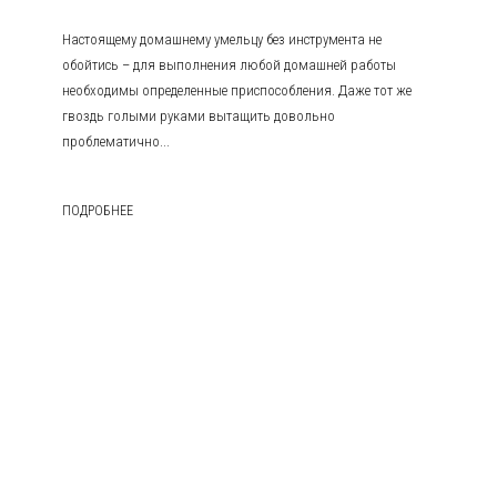
Настоящему домашнему умельцу без инструмента не
обойтись – для выполнения любой домашней работы
необходимы определенные приспособления. Даже тот же
гвоздь голыми руками вытащить довольно
проблематично...
ПОДРОБНЕЕ