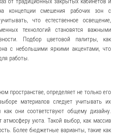
каз от традиционных закрытых кабинетов и
на концепции смешения рабочих зон с
читывать, что естественное освещение,
менных технологий становятся важными
вности. Подбор цветовой палитры, как
она с небольшими яркими акцентами, что
для работы.
ом пространстве, определяет не только его
выборе материалов следует учитывать их
и как они соответствуют общему дизайну.
т атмосферу уюта. Такой выбор, как массив
ность. Более бюджетные варианты, такие как