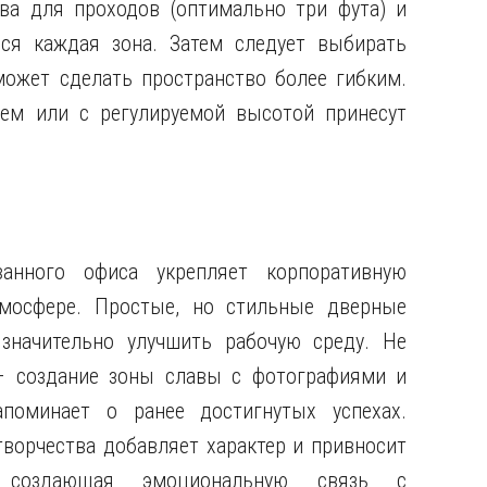
тва для проходов (оптимально три фута) и
ься каждая зона. Затем следует выбирать
ожет сделать пространство более гибким.
ем или с регулируемой высотой принесут
ванного офиса укрепляет корпоративную
тмосфере. Простые, но стильные дверные
значительно улучшить рабочую среду. Не
– создание зоны славы с фотографиями и
поминает о ранее достигнутых успехах.
ворчества добавляет характер и привносит
, создающая эмоциональную связь с