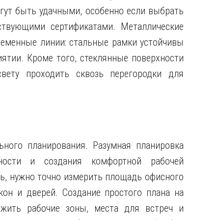
гут быть удачными, особенно если выбрать
ствующими сертификатами. Металлические
ременные линии: стальные рамки устойчивы
ятии. Кроме того, стеклянные поверхности
свету проходить сквозь перегородки для
ьного планирования. Разумная планировка
ности и создания комфортной рабочей
ь, нужно точно измерить площадь офисного
кон и дверей. Создание простого плана на
ожить рабочие зоны, места для встреч и