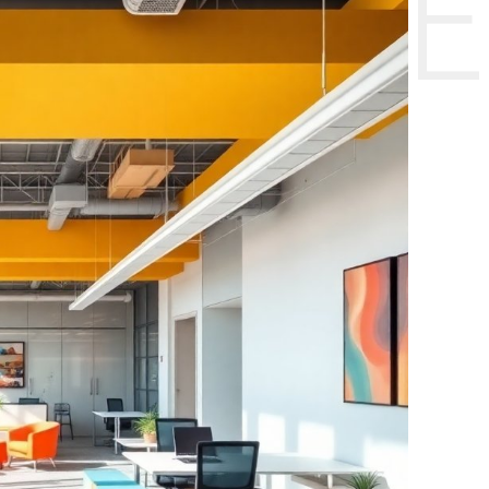
НТЕ CE