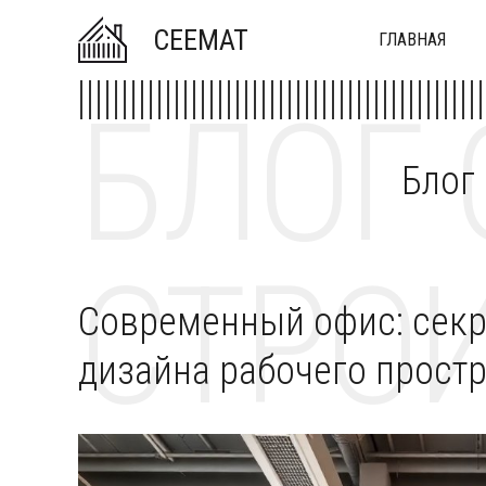
CEEMAT
ГЛАВНАЯ
БЛОГ 
Блог
СТРОИ
Современный офис: сек
дизайна рабочего прост