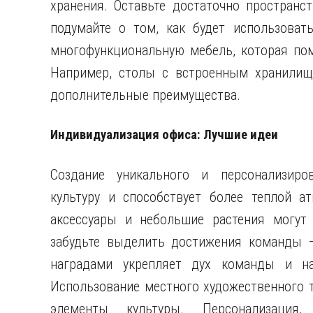
хранения. Оставьте достаточно пространс
подумайте о том, как будет использоват
многофункциональную мебель, которая пом
Например, столы с встроенным хранилищ
дополнительные преимущества.
Индивидуализация офиса: Лучшие идеи
Создание уникального и персонализиро
культуру и способствует более теплой а
аксессуары и небольшие растения могут 
забудьте выделить достижения команды 
наградами укрепляет дух команды и на
Использование местного художественного т
элементы культуры. Персонализация