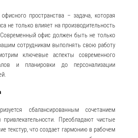
офисного пространства – задача, которая
са не только влияет на производительность
. Современный офис должен быть не только
 вашим сотрудникам выполнять свою работу
мотрим ключевые аспекты современного
алов и планировки до персонализации
ей.
а
изуется сбалансированным сочетанием
й привлекательности. Преобладают чистые
ие текстур, что создает гармонию в рабочем