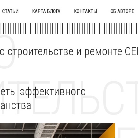
СТАТЬИ
КАРТА БЛОГА
КОНТАКТЫ
ОБ АВТОРЕ
О
 о строительстве и ремонте C
ТЕЛЬСТ
реты эффективного
ранства