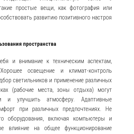
такие простые вещи, как фотография или
пособствовать развитию позитивного настроя
ьзования пространства
бя и внимание к техническим аспектам,
Хорошее освещение и климат-контроль
дбор светильников и применение различных
ках (рабочие места, зоны отдыха) могут
и и улучшить атмосферу. Адаптивные
мфорт при различных предпочтениях. Не
ого оборудования, включая компьютеры и
ное влияние на общее функционирование