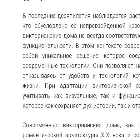
В последние десятилетия наблюдается раст
что обусловлено её непревзойденной кра
викторианские дома не всегда соответств
функциональности. В этом контексте совр
собой уникальное решение, которое сое
современные технологии. Они позволяют н
отказываясь от удобств и технологий, к
жизни. При адаптации викторианской э
учитывать как визуальные, так и функцио
которое как сохраняет дух истории, так и о
Современные викторианские дома, как 
романтической архитектуры XIX века и со