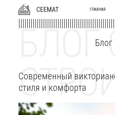
CEEMAT
ГЛАВНАЯ
БЛОГ 
Блог
СТРОИ
Современный викторианс
стиля и комфорта