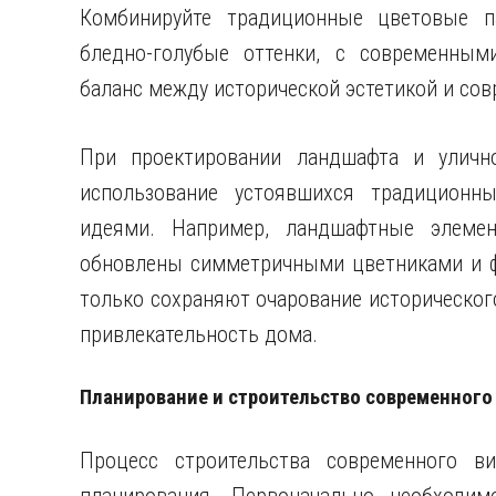
Комбинируйте традиционные цветовые п
бледно-голубые оттенки, с современным
баланс между исторической эстетикой и со
При проектировании ландшафта и улично
использование устоявшихся традиционн
идеями. Например, ландшафтные элеме
обновлены симметричными цветниками и ф
только сохраняют очарование историческог
привлекательность дома.
Планирование и строительство современного
Процесс строительства современного ви