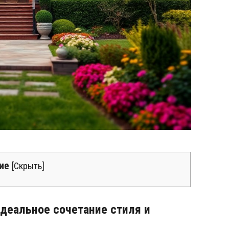
ие
[
Скрыть
]
деальное сочетание стиля и