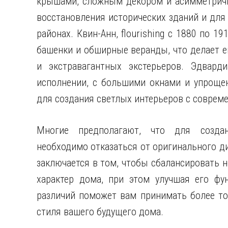
крышами, сложным декором и асимметричн
восстановления исторических зданий и для
районах. Квин-Анн, flourishing с 1880 по 1
башенки и обширные веранды, что делает 
и экстравагантных экстерьеров. Эдварди
исполнении, с большими окнами и упрощен
для создания светлых интерьеров с соврем
Многие предполагают, что для создан
необходимо отказаться от оригинального ди
заключается в том, чтобы сбалансировать н
характер дома, при этом улучшая его фу
различий поможет вам принимать более т
стиля вашего будущего дома.