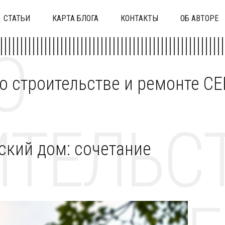
СТАТЬИ
КАРТА БЛОГА
КОНТАКТЫ
ОБ АВТОРЕ
О
 о строительстве и ремонте C
ТЕЛЬСТ
кий дом: сочетание