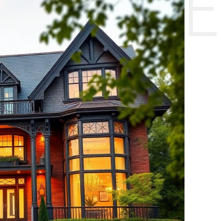
НТЕ CE