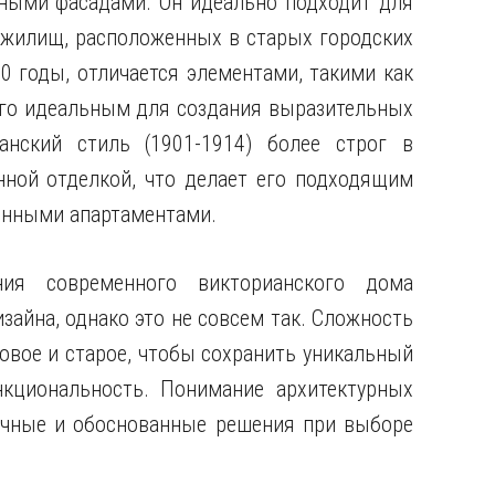
ыми фасадами. Он идеально подходит для
 жилищ, расположенных в старых городских
910 годы, отличается элементами, такими как
его идеальным для создания выразительных
анский стиль (1901-1914) более строг в
ной отделкой, что делает его подходящим
енными апартаментами.
ия современного викторианского дома
зайна, однако это не совсем так. Сложность
овое и старое, чтобы сохранить уникальный
нкциональность. Понимание архитектурных
очные и обоснованные решения при выборе