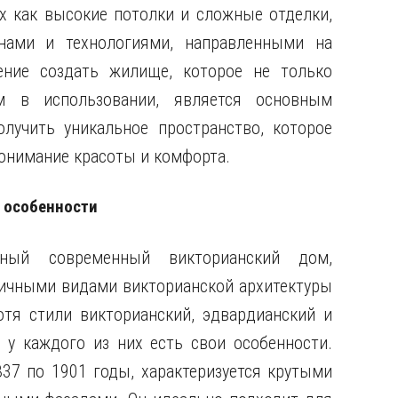
х как высокие потолки и сложные отделки,
ами и технологиями, направленными на
ение создать жилище, которое не только
м в использовании, является основным
учить уникальное пространство, которое
понимание красоты и комфорта.
и особенности
ьный современный викторианский дом,
ичными видами викторианской архитектуры
отя стили викторианский, эдвардианский и
 у каждого из них есть свои особенности.
37 по 1901 годы, характеризуется крутыми