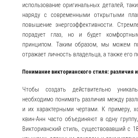
использование оригинальных деталей, таки
наряду с современными открытыми план
повышение энергоэффективности. Стремл
порадует глаз, но и будет комфортны
принципом. Таким образом, мы можем пол
отражает личность владельца, а также его 
Понимание викторианского стиля: различия 
Чтобы создать действительно уникал
необходимо понимать различия между разл
и их характерными чертами. К примеру, х
квин-Анн часто объединяют в одну группу,
Викторианский стиль, существовавший с 18