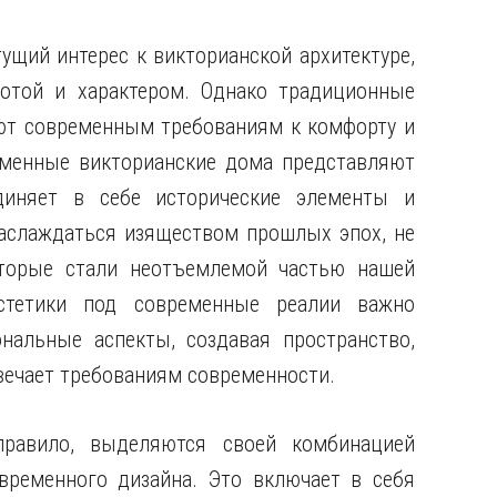
ущий интерес к викторианской архитектуре,
сотой и характером. Однако традиционные
уют современным требованиям к комфорту и
еменные викторианские дома представляют
диняет в себе исторические элементы и
аслаждаться изяществом прошлых эпох, не
оторые стали неотъемлемой частью нашей
стетики под современные реалии важно
нальные аспекты, создавая пространство,
твечает требованиям современности.
правило, выделяются своей комбинацией
временного дизайна. Это включает в себя