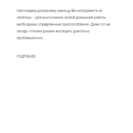
Настоящему домашнему умельцу без инструмента не
обойтись – для выполнения любой домашней работы
необходимы определенные приспособления. Даже тот же
гвоздь голыми руками вытащить довольно
проблематично...
ПОДРОБНЕЕ