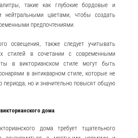
алитры, такие как глубокие бордовые и
и нейтральными цветами, чтобы создать
временными предпочтениями.
го освещения, также следует учитывать
ых стилей в сочетании с современными
нты в викторианском стиле могут быть
онарями в антикварном стиле, которые не
о периода, но и значительно повысят общую
 викторианского дома
кторианского дома требует тщательного