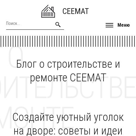
CEEMAT
Меню
 О
Блог о строительстве и
ОИТЕЛЬСТВЕ
ремонте CEEMAT
МОНТЕ
Создайте уютный уголок
на дворе: советы и идеи