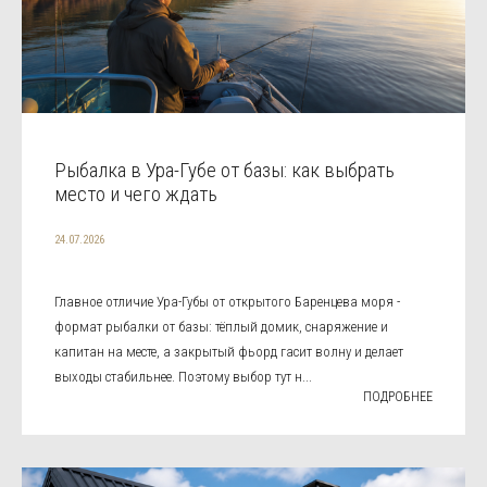
Рыбалка в Ура-Губе от базы: как выбрать
место и чего ждать
24.07.2026
Главное отличие Ура-Губы от открытого Баренцева моря -
формат рыбалки от базы: тёплый домик, снаряжение и
капитан на месте, а закрытый фьорд гасит волну и делает
выходы стабильнее. Поэтому выбор тут н...
ПОДРОБНЕЕ