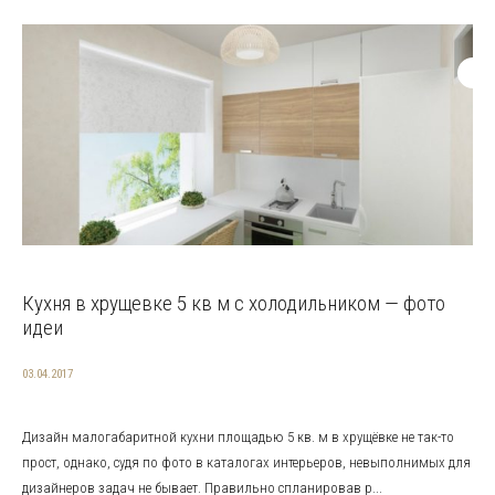
Кухня в хрущевке 5 кв м с холодильником — фото
идеи
03.04.2017
Дизайн малогабаритной кухни площадью 5 кв. м в хрущёвке не так-то
прост, однако, судя по фото в каталогах интерьеров, невыполнимых для
дизайнеров задач не бывает. Правильно спланировав р...