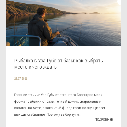
Рыбалка в Ура-Губе от базы: как выбрать
место и чего ждать
24.07.2026
Главное отличие Ура-Губы от открытого Баренцева моря -
формат рыбалки от базы: тёплый домик, снаряжение и
капитан на месте, а закрытый фьорд гасит волну и делает
выходы стабильнее. Поэтому выбор тут н...
ПОДРОБНЕЕ