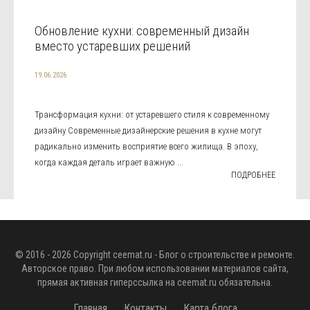
Обновление кухни: современный дизайн
вместо устаревших решений
19.06.2026
Трансформация кухни: от устаревшего стиля к современному
дизайну Современные дизайнерские решения в кухне могут
радикально изменить восприятие всего жилища. В эпоху,
когда каждая деталь играет важную ...
ПОДРОБНЕЕ
© 2016 - 2026 Copyright
ceemat.ru
- Блог о строительстве и ремонте.
Авторское право. При любом использовании материалов сайта,
прямая активная гиперссылка на
ceemat.ru
обязательна.
Главная
Контакты
Карта блога