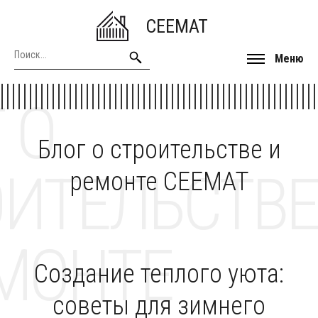
CEEMAT
Меню
 О
Блог о строительстве и
ОИТЕЛЬСТВЕ
ремонте CEEMAT
МОНТЕ
Создание теплого уюта:
советы для зимнего