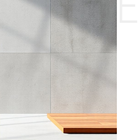
НТЕ CE