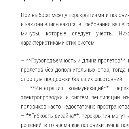
При выборе между перекрытиями и половик
и как они вписываются в требования вашего
минусы, которые следует учесть. Ни
характеристиками этих систем:
— **Грузоподъемность и длина пролетов**:
пролетов без дополнительных опор, тогда 
опор для поддержки больших расстояний.
— **Интеграция коммуникаций**: перек
электропроводки и систем вентиляции из-
половиков часто недостаточно пространства
— **Гибкость дизайна**: перекрытия могут
решений, в то время как половики лучше п