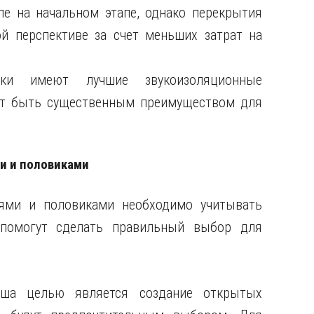
е на начальном этапе, однако перекрытия
й перспективе за счет меньших затрат на
ки имеют лучшие звукоизоляционные
жет быть существенным преимуществом для
и и половиками
ями и половиками необходимо учитывать
 помогут сделать правильный выбор для
аша целью является создание открытых