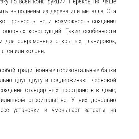
зку по всей конструкции. Перекрытия чаще
ыть выполнены из дерева или металла. Эта
ко прочность, но и возможность создания
 опорных конструкций. Такие особенности
 для современных открытых планировок,
стен или колонн.
 собой традиционные горизонтальные балки
ельно друг другу и поддерживают черновой
создания стандартных пространств в доме,
илищном строительстве. У них довольно
цесс установки и уменьшает затраты на