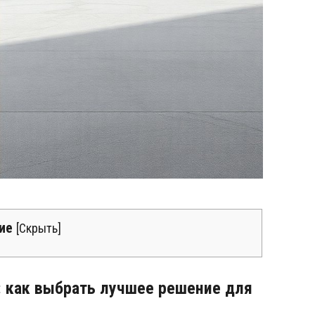
ие
[
Скрыть
]
: как выбрать лучшее решение для