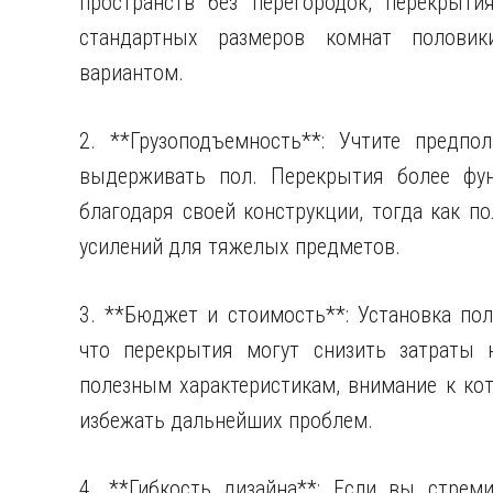
пространств без перегородок, перекрыт
стандартных размеров комнат половик
вариантом.
2. **Грузоподъемность**: Учтите предпо
выдерживать пол. Перекрытия более фун
благодаря своей конструкции, тогда как п
усилений для тяжелых предметов.
3. **Бюджет и стоимость**: Установка пол
что перекрытия могут снизить затраты 
полезным характеристикам, внимание к ко
избежать дальнейших проблем.
4. **Гибкость дизайна**: Если вы стрем