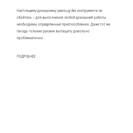
Настоящему домашнему умельцу без инструмента не
обойтись – для выполнения любой домашней работы
необходимы определенные приспособления. Даже тот же
гвоздь голыми руками вытащить довольно
проблематично...
ПОДРОБНЕЕ