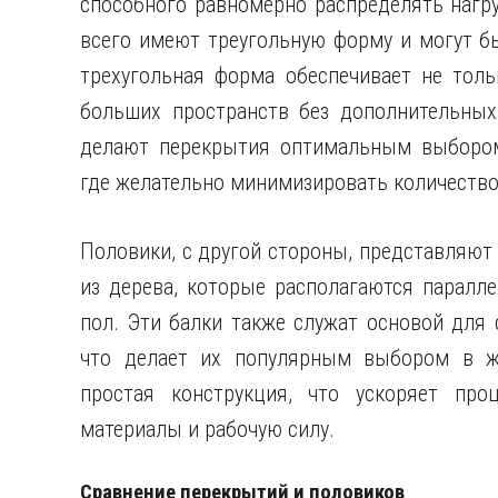
способного равномерно распределять нагру
всего имеют треугольную форму и могут б
трехугольная форма обеспечивает не толь
больших пространств без дополнительных
делают перекрытия оптимальным выбором
где желательно минимизировать количество 
Половики, с другой стороны, представляют
из дерева, которые располагаются паралл
пол. Эти балки также служат основой для 
что делает их популярным выбором в ж
простая конструкция, что ускоряет про
материалы и рабочую силу.
Сравнение перекрытий и половиков