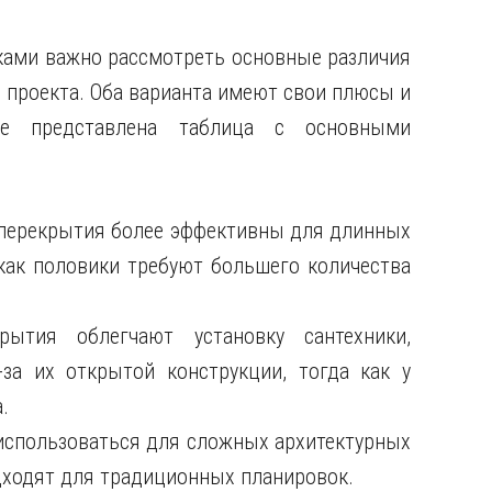
ами важно рассмотреть основные различия
 проекта. Оба варианта имеют свои плюсы и
же представлена таблица с основными
 перекрытия более эффективны для длинных
как половики требуют большего количества
рытия облегчают установку сантехники,
за их открытой конструкции, тогда как у
.
 использоваться для сложных архитектурных
одходят для традиционных планировок.