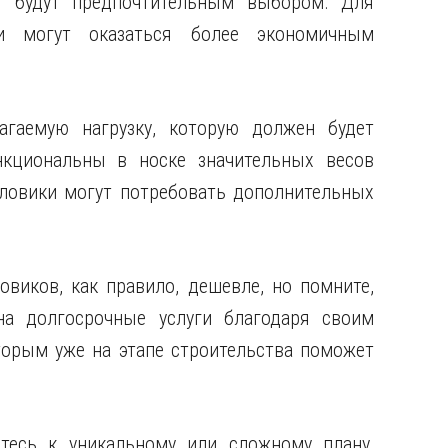
ия будут предпочтительным выбором. Для
и могут оказаться более экономичным
лагаемую нагрузку, которую должен будет
кциональны в носке значительных весов
оловики могут потребовать дополнительных
овиков, как правило, дешевле, но помните,
на долгосрочные услуги благодаря своим
торым уже на этапе строительства поможет
итесь к уникальному или сложному плану,