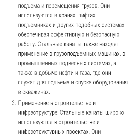
подъема и перемещения грузов. Они
используются в кранах, лифтах,
подъемниках и других подобных системах,
обеспечивая эффективную и безопасную
работу. Стальные канаты также находят
применение в грузоподъемных машинах, в
промышленных подвесных системах, а
также в добыче нефти и газа, где они
служат для подъема и спуска оборудования
в скважинах.
Применение в строительстве и
инфраструктуре: Стальные канаты широко
используются в строительстве и
инфраструктурных проектах. Они