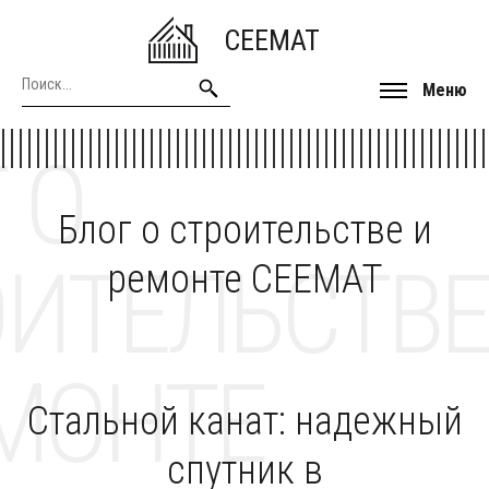
CEEMAT
Меню
 О
Блог о строительстве и
ОИТЕЛЬСТВЕ
ремонте CEEMAT
МОНТЕ
Стальной канат: надежный
спутник в