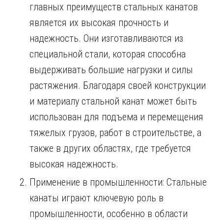
главных преимуществ стальных канатов
является их высокая прочность и
надежность. Они изготавливаются из
специальной стали, которая способна
выдерживать большие нагрузки и силы
растяжения. Благодаря своей конструкции
и материалу стальной канат может быть
использован для подъема и перемещения
тяжелых грузов, работ в строительстве, а
также в других областях, где требуется
высокая надежность.
Применение в промышленности: Стальные
канаты играют ключевую роль в
промышленности, особенно в области