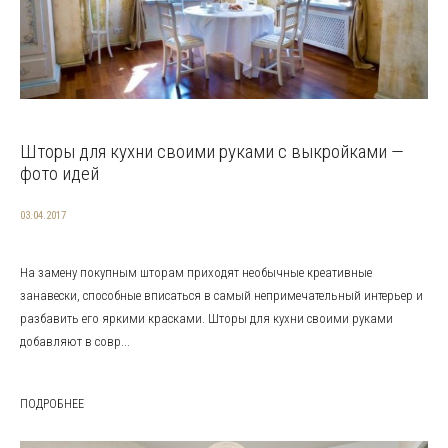
Шторы для кухни своими руками с выкройками —
фото идей
03.04.2017
На замену покупным шторам приходят необычные креативные
занавески, способные вписаться в самый непримечательный интерьер и
разбавить его яркими красками. Шторы для кухни своими руками
добавляют в совр...
ПОДРОБНЕЕ