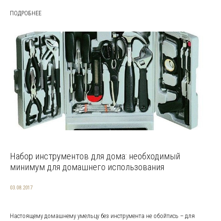
ПОДРОБНЕЕ
Набор инструментов для дома: необходимый
минимум для домашнего использования
03.08.2017
Настоящему домашнему умельцу без инструмента не обойтись – для