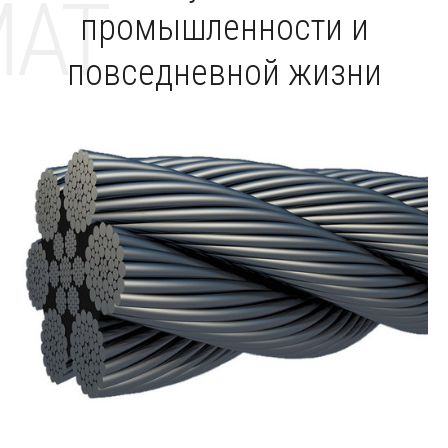
MAT
промышленности и
повседневной жизни