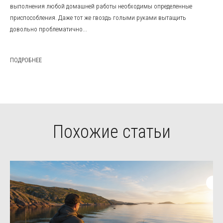
выполнения любой домашней работы необходимы определенные
приспособления. Даже тот же гвоздь голыми руками вытащить
довольно проблематично...
ПОДРОБНЕЕ
Похожие статьи