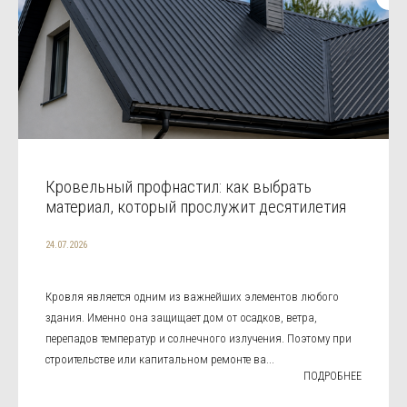
Кровельный профнастил: как выбрать
материал, который прослужит десятилетия
24.07.2026
Кровля является одним из важнейших элементов любого
здания. Именно она защищает дом от осадков, ветра,
перепадов температур и солнечного излучения. Поэтому при
строительстве или капитальном ремонте ва...
ПОДРОБНЕЕ