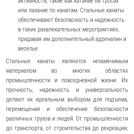
активности, такие как катание на тросах
или лазание по канатам. Стальные канаты
обеспечивают безопасность и надежность
в таких развлекательных мероприятиях,
придавая им дополнительный адреналин и
веселье.
Стальные канаты являются незаменимым
материалом во многих областях
промышленности и повседневной жизни. Их
прочность, надежность и универсальность
делают их идеальным выбором для подъема,
перемещения и обеспечения безопасности
различных грузов и людей. От промышленности
до транспорта, от строительства до рекреации,