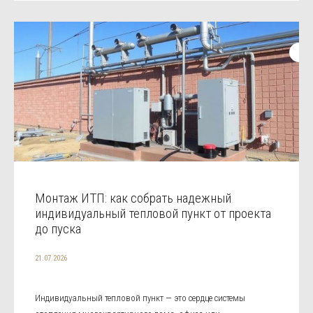
Монтаж ИТП: как собрать надежный
индивидуальный тепловой пункт от проекта
до пуска
21.07.2026
Индивидуальный тепловой пункт — это сердце системы