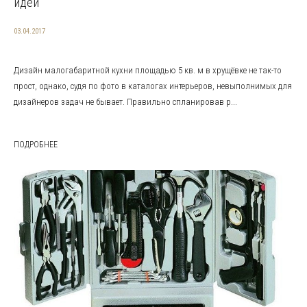
идеи
03.04.2017
Дизайн малогабаритной кухни площадью 5 кв. м в хрущёвке не так-то
прост, однако, судя по фото в каталогах интерьеров, невыполнимых для
дизайнеров задач не бывает. Правильно спланировав р...
ПОДРОБНЕЕ