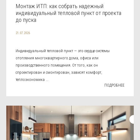
Монтаж ИТП: как собрать надежный
индивидуальный тепловой пункт от проекта
до пуска
21.07.2026
Индивидуальный тепловой пункт — это сердце системы
отопления многоквартирного дома, офиса или
производственного помещения. От того, как он
спроектирован и смонтирован, зависят комфорт,
теплоэкономика ...
ПОДРОБНЕЕ