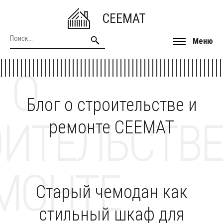
CEEMAT
Меню
 О
Блог о строительстве и
ОИТЕЛЬСТВЕ
ремонте CEEMAT
МОНТЕ
Старый чемодан как
стильный шкаф для