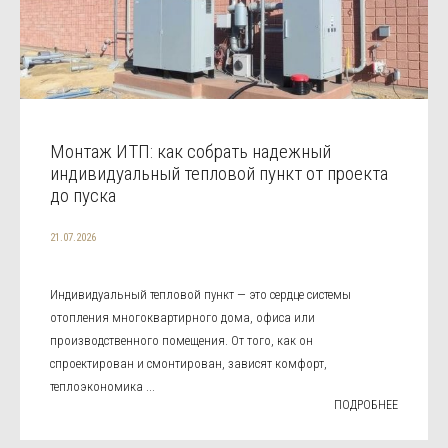
Монтаж ИТП: как собрать надежный
индивидуальный тепловой пункт от проекта
до пуска
21.07.2026
Индивидуальный тепловой пункт — это сердце системы
отопления многоквартирного дома, офиса или
производственного помещения. От того, как он
спроектирован и смонтирован, зависят комфорт,
теплоэкономика ...
ПОДРОБНЕЕ