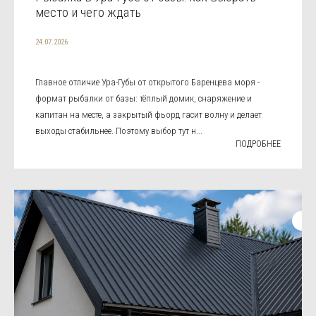
место и чего ждать
24.07.2026
Главное отличие Ура-Губы от открытого Баренцева моря -
формат рыбалки от базы: тёплый домик, снаряжение и
капитан на месте, а закрытый фьорд гасит волну и делает
выходы стабильнее. Поэтому выбор тут н...
ПОДРОБНЕЕ