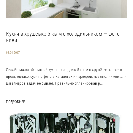
Кухня в хрущевке 5 кв м с холодильником — фото
идеи
03.04.2017
Дизайн малогабаритной кухни площадью 5 кв. м в хрущёвке не так-то
прост, однако, судя по фото в каталогах интерьеров, невыполнимых для
дизайнеров задач не бывает. Правильно спланировав р...
ПОДРОБНЕЕ