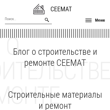
CEEMAT
Меню
 О
Блог о строительстве и
ОИТЕЛЬСТВЕ
ремонте CEEMAT
МОНТЕ
Строительные материалы
и ремонт