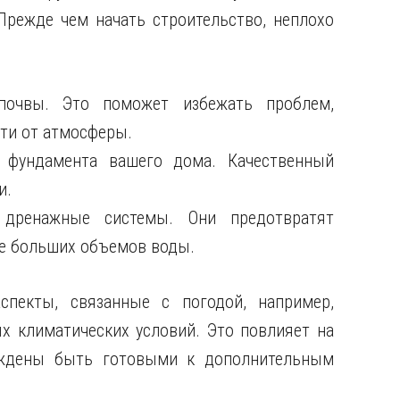
режде чем начать строительство, неплохо
почвы. Это поможет избежать проблем,
сти от атмосферы.
 фундамента вашего дома. Качественный
и.
 дренажные системы. Они предотвратят
се больших объемов воды.
пекты, связанные с погодой, например,
х климатических условий. Это повлияет на
уждены быть готовыми к дополнительным