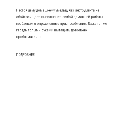
Настоящему домашнему умельцу без инструмента не
обойтись – для выполнения любой домашней работы
необходимы определенные приспособления. Даже тот же
гвоздь голыми руками вытащить довольно
проблематично...
ПОДРОБНЕЕ