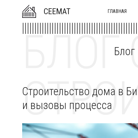
CEEMAT
ГЛАВНАЯ
БЛОГ 
Блог
СТРОИ
Строительство дома в Б
и вызовы процесса