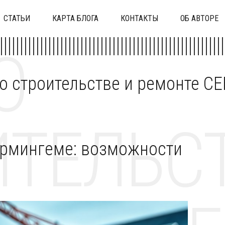
СТАТЬИ
КАРТА БЛОГА
КОНТАКТЫ
ОБ АВТОРЕ
О
 о строительстве и ремонте C
ТЕЛЬСТ
ирмингеме: возможности