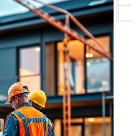
НТЕ CE