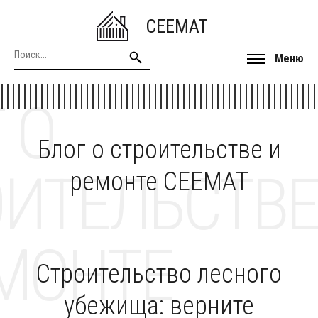
CEEMAT
Меню
 О
Блог о строительстве и
ОИТЕЛЬСТВЕ
ремонте CEEMAT
МОНТЕ
Строительство лесного
убежища: верните