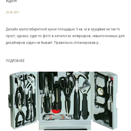
идеи
03.04.2017
Дизайн малогабаритной кухни площадью 5 кв. м в хрущёвке не так-то
прост, однако, судя по фото в каталогах интерьеров, невыполнимых для
дизайнеров задач не бывает. Правильно спланировав р...
ПОДРОБНЕЕ