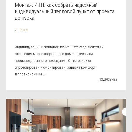
Монтаж ИТП: как собрать надежный
индивидуальный тепловой пункт от проекта
до пуска
21.07.2026
Индивидуальный тепловой пункт — это сердце системы
отопления многоквартирного дома, офиса или
производственного помещения. От того, как он
спроектирован и смонтирован, зависят комфорт,
теплоэкономика ...
ПОДРОБНЕЕ