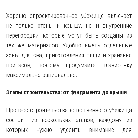
Хорошо спроектированное убежище включает
не только стены и крышу, но и внутренние
перегородки, которые могут быть созданы из
тех же материалов. Удобно иметь отдельные
зоны для сна, приготовления пищи и хранения
припасов, поэтому продумайте планировку
максимально рационально.
Этапы строительства: от фундамента до крыши
Процесс строительства естественного убежища
состоит из нескольких этапов, каждому из
которых нужно уделить внимание для