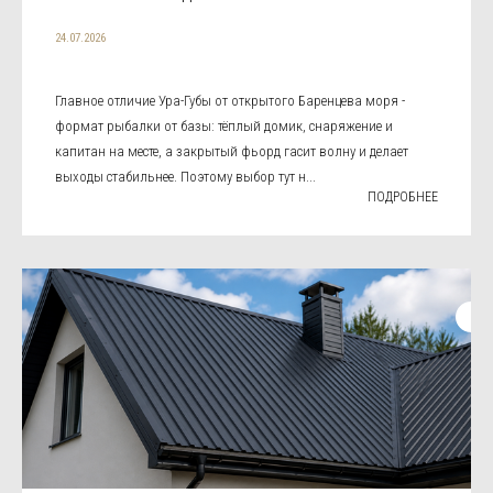
24.07.2026
Главное отличие Ура-Губы от открытого Баренцева моря -
формат рыбалки от базы: тёплый домик, снаряжение и
капитан на месте, а закрытый фьорд гасит волну и делает
выходы стабильнее. Поэтому выбор тут н...
ПОДРОБНЕЕ