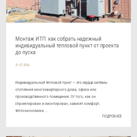
Монтаж ИТП: как собрать надежный
индивидуальный тепловой пункт от проекта
до пуска
21.07.2026
Индивидуальный тепловой пункт — это сердце системы
отопления многоквартирного дома, офиса или
производственного помещения. От того, как он
спроектирован и смонтирован, зависят комфорт,
теплоэкономика ...
ПОДРОБНЕЕ