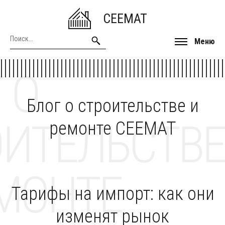
CEEMAT
Меню
 О
Блог о строительстве и
ОИТЕЛЬСТВЕ
ремонте CEEMAT
МОНТЕ
Тарифы на импорт: как они
изменят рынок