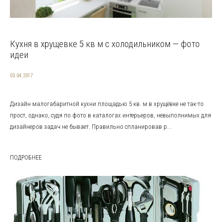
Кухня в хрущевке 5 кв м с холодильником — фото
идеи
03.04.2017
Дизайн малогабаритной кухни площадью 5 кв. м в хрущёвке не так-то
прост, однако, судя по фото в каталогах интерьеров, невыполнимых для
дизайнеров задач не бывает. Правильно спланировав р...
ПОДРОБНЕЕ