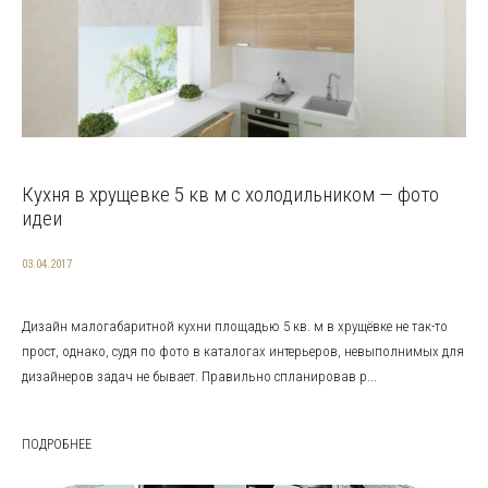
Кухня в хрущевке 5 кв м с холодильником — фото
идеи
03.04.2017
Дизайн малогабаритной кухни площадью 5 кв. м в хрущёвке не так-то
прост, однако, судя по фото в каталогах интерьеров, невыполнимых для
дизайнеров задач не бывает. Правильно спланировав р...
ПОДРОБНЕЕ