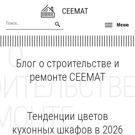
CEEMAT
Меню
 О
Блог о строительстве и
ОИТЕЛЬСТВЕ
ремонте CEEMAT
МОНТЕ
Тенденции цветов
кухонных шкафов в 2026