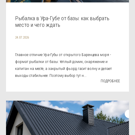
Рыбалка в Ура-Губе от базы: как выбрать
место и чего ждать
24.07.2026
Главное отличие Ура-Губы от открытого Баренцева моря -
формат рыбалки от базы: тёплый домик, снаряжение и
капитан на месте, а закрытый фьорд гасит волну и делает
выходы стабильнее. Поэтому выбор тут н...
ПОДРОБНЕЕ