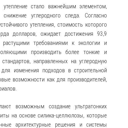
е утепление стало важнейшим элементом,
 снижение углеродного следа. Согласно
стойчивого утепления, стоимость которого
рда долларов, ожидает достижения 93,9
 растущими требованиями к экологии и
зволяющими производить более тонкие и
 стандартов, направленных на углеродную
м для изменения подходов в строительной
новые возможности как для производителей,
риалов.
лают возможным создание ультратонких
зиты на основе силика-целлюлозы, которые
енные архитектурные решения и системы