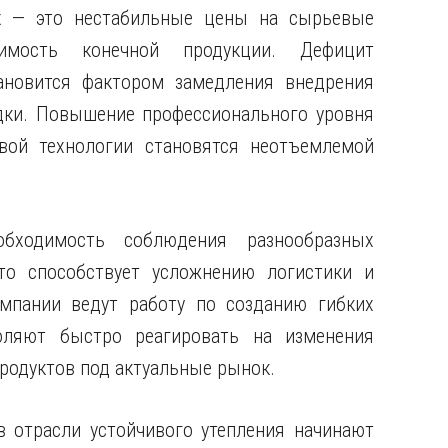
х — это нестабильные цены на сырьевые
мость конечной продукции. Дефицит
ановится фактором замедления внедрения
дки. Повышение профессионального уровня
вой технологии становятся неотъемлемой
бходимость соблюдения разнообразных
то способствует усложнению логистики и
омпании ведут работу по созданию гибких
оляют быстро реагировать на изменения
родуктов под актуальные рынок.
 отрасли устойчивого утепления начинают