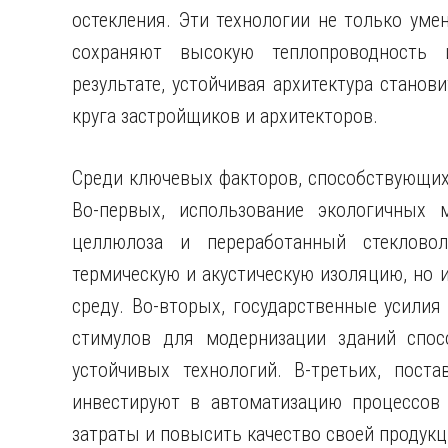
остекления. Эти технологии не только уме
сохраняют высокую теплопроводность и
результате, устойчивая архитектура станов
круга застройщиков и архитекторов.
Среди ключевых факторов, способствующих
Во-первых, использование экологичных м
целлюлоза и переработанный стекловол
термическую и акустическую изоляцию, но
среду. Во-вторых, государственные усили
стимулов для модернизации зданий спос
устойчивых технологий. В-третьих, пост
инвестируют в автоматизацию процессов 
затраты и повысить качество своей продукц