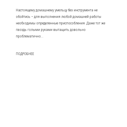
Настоящему домашнему умельцу без инструмента не
обойтись – для выполнения любой домашней работы
необходимы определенные приспособления. Даже тот же
гвоздь голыми руками вытащить довольно
проблематично...
ПОДРОБНЕЕ