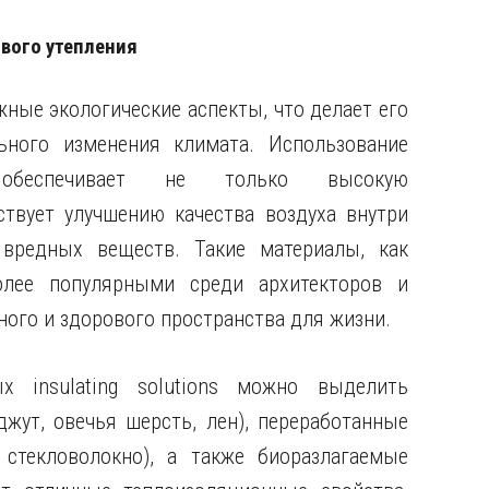
ивого утепления
жные экологические аспекты, что делает его
ьного изменения климата. Использование
 обеспечивает не только высокую
ствует улучшению качества воздуха внутри
вредных веществ. Такие материалы, как
олее популярными среди архитекторов и
ного и здорового пространства для жизни.
х insulating solutions можно выделить
джут, овечья шерсть, лен), переработанные
стекловолокно), а также биоразлагаемые