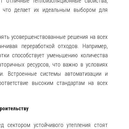
т отличные теплоизоляционные свойства,
ь, что делает их идеальным выбором для
ять усовершенствованные решения на всех
нчивая переработкой отходов. Например,
отки способствует уменьшению количества
торичных ресурсов, что важно в условиях
ти. Встроенные системы автоматизации и
оответствие высоким стандартам на всех
троительству
д сектором устойчивого утепления стоят