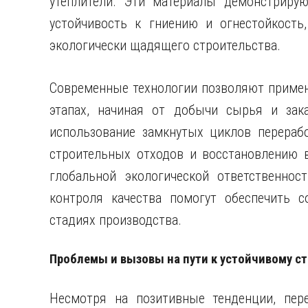
утеплители. Эти материалы демонстрирую
устойчивость к гниению и огнестойкост
экологически щадящего строительства.
Современные технологии позволяют примен
этапах, начиная от добычи сырья и зака
использование замкнутых циклов перераб
строительных отходов и восстановлению в
глобальной экологической ответственнос
контроля качества помогут обеспечить с
стадиях производства.
Проблемы и вызовы на пути к устойчивому с
Несмотря на позитивные тенденции, пере