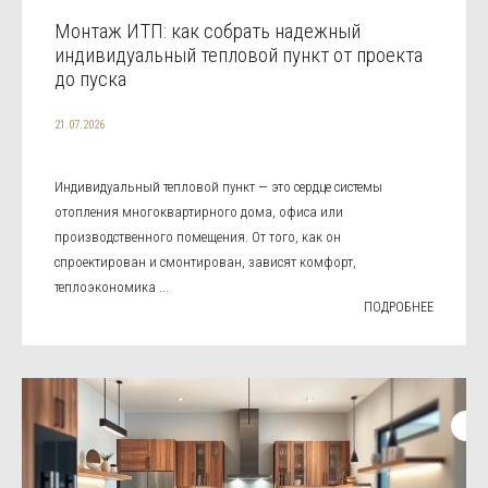
Монтаж ИТП: как собрать надежный
индивидуальный тепловой пункт от проекта
до пуска
21.07.2026
Индивидуальный тепловой пункт — это сердце системы
отопления многоквартирного дома, офиса или
производственного помещения. От того, как он
спроектирован и смонтирован, зависят комфорт,
теплоэкономика ...
ПОДРОБНЕЕ