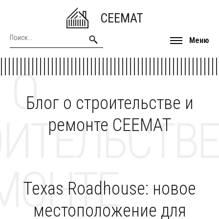
CEEMAT
Меню
 О
Блог о строительстве и
ОИТЕЛЬСТВЕ
ремонте CEEMAT
МОНТЕ
Texas Roadhouse: новое
местоположение для