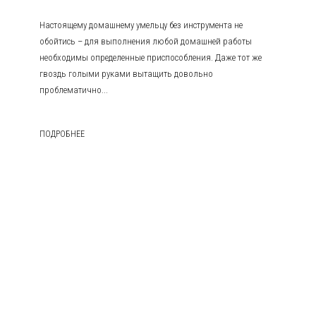
Настоящему домашнему умельцу без инструмента не
обойтись – для выполнения любой домашней работы
необходимы определенные приспособления. Даже тот же
гвоздь голыми руками вытащить довольно
проблематично...
ПОДРОБНЕЕ