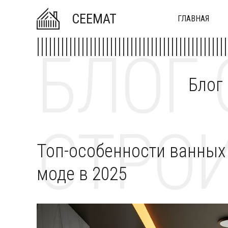
CEEMAT
ГЛАВНАЯ
БЛОГ 
Блог
СТРОИ
Топ-особенности ванных 
моде в 2025