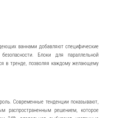
адеющих ваннами добавляют специфические
езопасности. Блоки для параллельной
тся в тренде, позволяя каждому желающему
роль. Современные тенденции показывают,
ым распространенным решением, которое