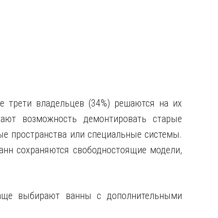
е трети владельцев (34%) решаются на их
рают возможность демонтировать старые
ые пространства или специальные системы.
ванн сохраняются свободностоящие модели,
чаще выбирают ванны с дополнительными