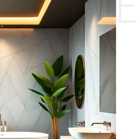
НТЕ CE