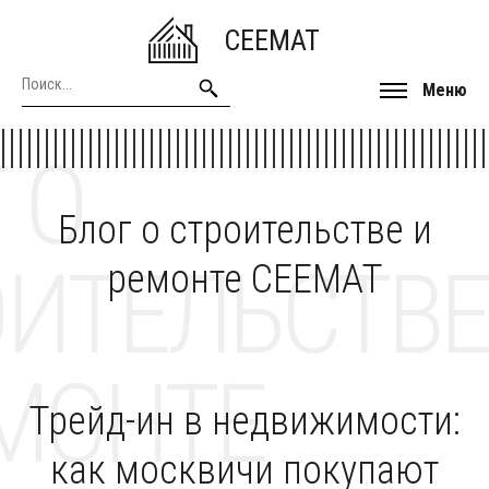
CEEMAT
Меню
 О
Блог о строительстве и
ОИТЕЛЬСТВЕ
ремонте CEEMAT
МОНТЕ
Трейд-ин в недвижимости:
как москвичи покупают