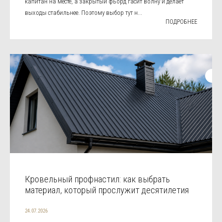
капитан на месте, а закрытый фьорд гасит волну и делает
выходы стабильнее. Поэтому выбор тут н...
ПОДРОБНЕЕ
Кровельный профнастил: как выбрать
материал, который прослужит десятилетия
24.07.2026