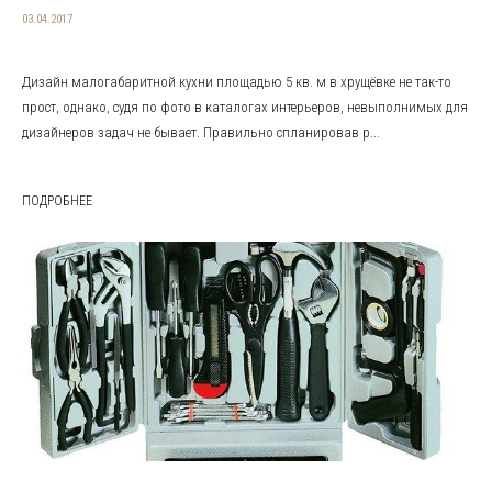
03.04.2017
Дизайн малогабаритной кухни площадью 5 кв. м в хрущёвке не так-то
прост, однако, судя по фото в каталогах интерьеров, невыполнимых для
дизайнеров задач не бывает. Правильно спланировав р...
ПОДРОБНЕЕ