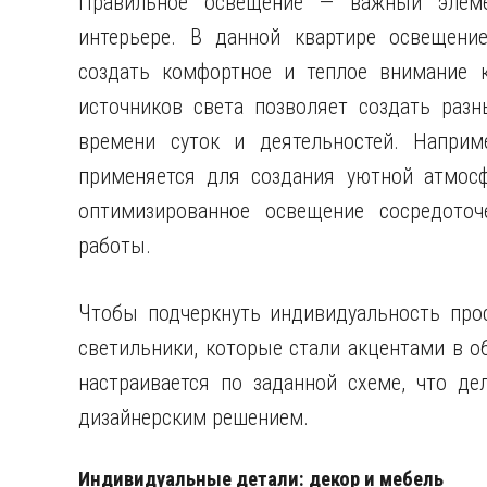
Правильное освещение — важный элем
интерьере. В данной квартире освещени
создать комфортное и теплое внимание к
источников света позволяет создать раз
времени суток и деятельностей. Наприм
применяется для создания уютной атмосф
оптимизированное освещение сосредото
работы.
Чтобы подчеркнуть индивидуальность прос
светильники, которые стали акцентами в 
настраивается по заданной схеме, что де
дизайнерским решением.
Индивидуальные детали: декор и мебель