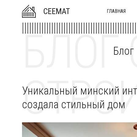
CEEMAT
ГЛАВНАЯ
БЛОГ 
Блог
СТРОИ
Уникальный минский инт
создала стильный дом