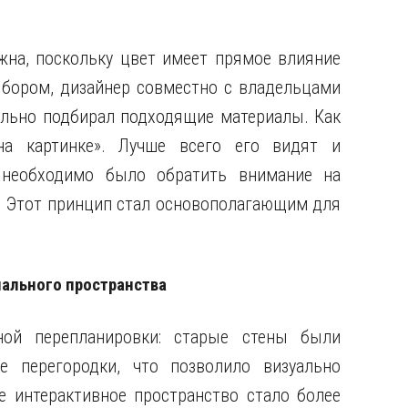
жна, поскольку цвет имеет прямое влияние
ыбором, дизайнер совместно с владельцами
льно подбирал подходящие материалы. Как
на картинке». Лучше всего его видят и
 необходимо было обратить внимание на
в. Этот принцип стал основополагающим для
нального пространства
ной перепланировки: старые стены были
 перегородки, что позволило визуально
е интерактивное пространство стало более