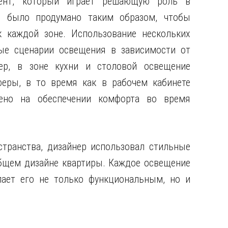
ент, который играет решающую роль в
е было продумано таким образом, чтобы
 каждой зоне. Использование нескольких
ные сценарии освещения в зависимости от
ер, в зоне кухни и столовой освещение
еры, в то время как в рабочем кабинете
чено на обеспечении комфорта во время
транства, дизайнер использовал стильные
общем дизайне квартиры. Каждое освещение
лает его не только функциональным, но и