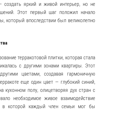
— создать яркий и живой интерьер, но не
ешений. Этот первый шаг положил начало
ты, который впоследствии был великолепно
ства
ование терракотовой плитки, которая стала
ликалась с другими зонами квартиры. Этот
другими цветами, создавая гармоничную
ерракоте еще один цвет — глубокий синий,
а кухонном полу, олицетворяя дух стран с
вало необходимое живое взаимодействие
, в которой каждый член семьи мог бы