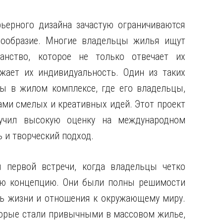
ьерного дизайна зачастую ограничиваются
нообразие. Многие владельцы жилья ищут
анство, которое не только отвечает их
жает их индивидуальность. Один из таких
ы в жилом комплексе, где его владельцы,
ами смелых и креативных идей. Этот проект
учил высокую оценку на международном
ь и творческий подход.
 первой встречи, когда владельцы четко
ую концепцию. Они были полны решимости
ль жизни и отношения к окружающему миру.
торые стали привычными в массовом жилье,