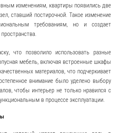
ивным изменениям, квартиры появились две
узел, ставший постирочной. Такое изменение
циональным требованиям, но и создает
 пространства.
ску, что позволило использовать разные
орпусная мебель, включая встроенные шкафы
качественных материалов, что подчеркивает
остепенное внимание было уделено выбору
алов, чтобы интерьер не только нравился с
 функциональным в процессе эксплуатации.
ры