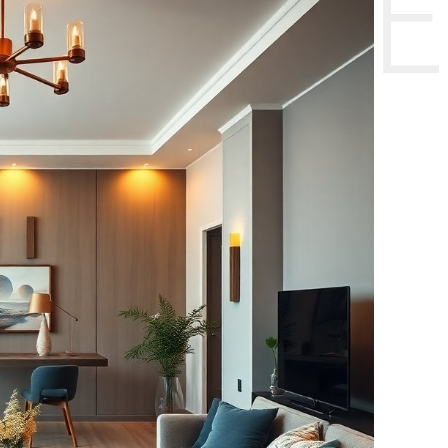
НТЕ CE