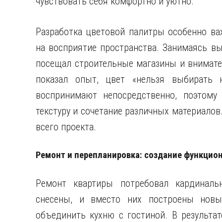
чувствовать себя комфортно и уютно.
Разработка цветовой палитры особенно ва
на восприятие пространства. Занимаясь в
посещал строительные магазины и внимате
показал опыт, цвет «нельзя выбирать 
воспринимают непосредственно, поэтому
текстуру и сочетание различных материало
всего проекта.
Ремонт и перепланировка: создание функцио
Ремонт квартиры потребовал кардиналь
снеcены, и вместо них построены новые
объединить кухню с гостиной. В результат