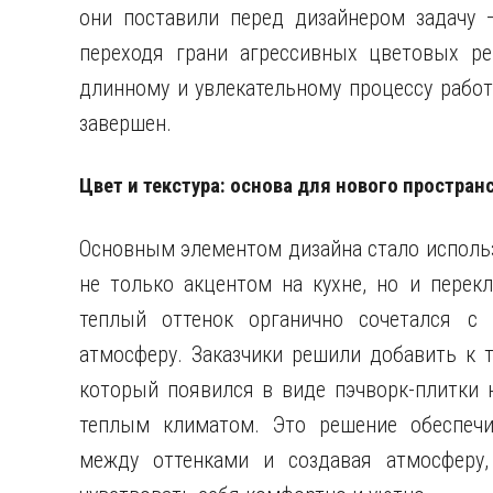
они поставили перед дизайнером задачу 
переходя грани агрессивных цветовых р
длинному и увлекательному процессу рабо
завершен.
Цвет и текстура: основа для нового простран
Основным элементом дизайна стало использ
не только акцентом на кухне, но и перек
теплый оттенок органично сочетался с 
атмосферу. Заказчики решили добавить к т
который появился в виде пэчворк-плитки н
теплым климатом. Это решение обеспечи
между оттенками и создавая атмосферу