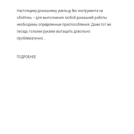
Настоящему домашнему умельцу без инструмента не
обойтись – для выполнения любой домашней работы
необходимы определенные приспособления. Даже тот же
гвоздь голыми руками вытащить довольно
проблематично...
ПОДРОБНЕЕ