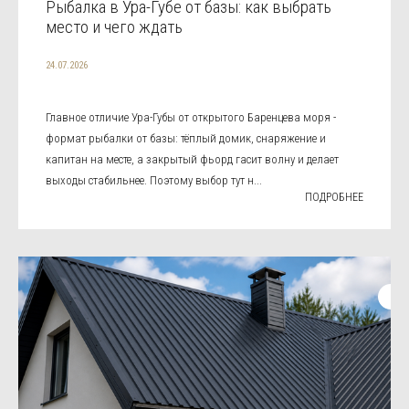
Рыбалка в Ура-Губе от базы: как выбрать
место и чего ждать
24.07.2026
Главное отличие Ура-Губы от открытого Баренцева моря -
формат рыбалки от базы: тёплый домик, снаряжение и
капитан на месте, а закрытый фьорд гасит волну и делает
выходы стабильнее. Поэтому выбор тут н...
ПОДРОБНЕЕ