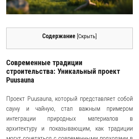
Содержание
[
Скрыть
]
Современные традиции
строительства: Уникальный проект
Puusauna
Проект Puusauna, который представляет собой
сауну и чайную, стал важным примером
интеграции природных материалов в
архитектуру и показывающим, как традиции
могут сочетаться с современными подходами в