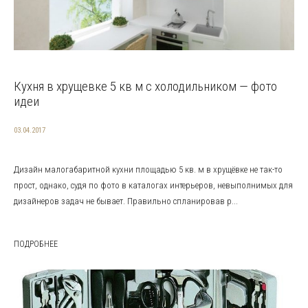
Кухня в хрущевке 5 кв м с холодильником — фото
идеи
03.04.2017
Дизайн малогабаритной кухни площадью 5 кв. м в хрущёвке не так-то
прост, однако, судя по фото в каталогах интерьеров, невыполнимых для
дизайнеров задач не бывает. Правильно спланировав р...
ПОДРОБНЕЕ