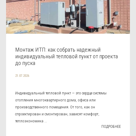
Монтаж ИТП: как собрать надежный
индивидуальный тепловой пункт от проекта
до пуска
21.07.2026
Индивидуальный тепловой пункт — это сердце системы
отопления многоквартирного дома, офиса или
производственного помещения. От того, как он
спроектирован и смонтирован, зависят комфорт,
теплоэкономика ...
ПОДРОБНЕЕ