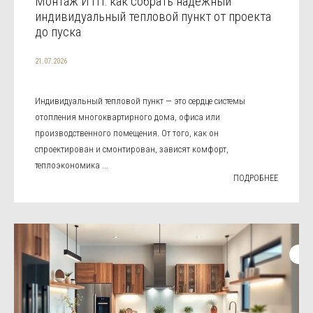
Монтаж ИТП: как собрать надежный
индивидуальный тепловой пункт от проекта
до пуска
21.07.2026
Индивидуальный тепловой пункт — это сердце системы
отопления многоквартирного дома, офиса или
производственного помещения. От того, как он
спроектирован и смонтирован, зависят комфорт,
теплоэкономика ...
ПОДРОБНЕЕ