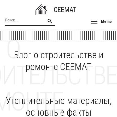
CEEMAT
Меню
 О
Блог о строительстве и
ОИТЕЛЬСТВЕ
ремонте CEEMAT
МОНТЕ
Утеплительные материалы,
основные факты