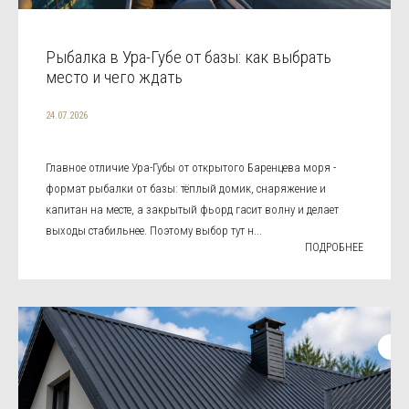
Рыбалка в Ура-Губе от базы: как выбрать
место и чего ждать
24.07.2026
Главное отличие Ура-Губы от открытого Баренцева моря -
формат рыбалки от базы: тёплый домик, снаряжение и
капитан на месте, а закрытый фьорд гасит волну и делает
выходы стабильнее. Поэтому выбор тут н...
ПОДРОБНЕЕ