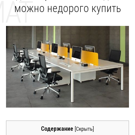
MAT
можно недорого купить
Содержание
[
Скрыть
]