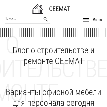
CEEMAT
Меню
 О
Блог о строительстве и
ОИТЕЛЬСТВЕ
ремонте CEEMAT
МОНТЕ
Варианты офисной мебели
для персонала сегодня