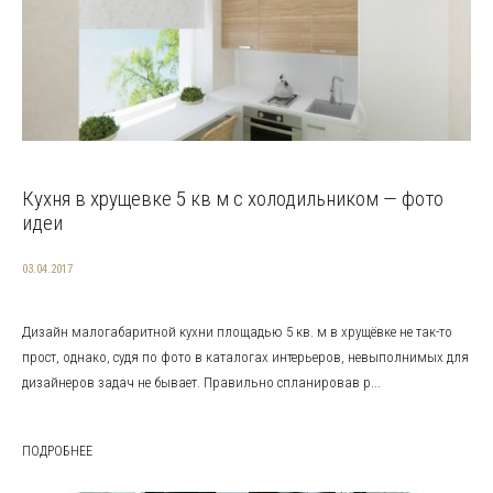
Кухня в хрущевке 5 кв м с холодильником — фото
идеи
03.04.2017
Дизайн малогабаритной кухни площадью 5 кв. м в хрущёвке не так-то
прост, однако, судя по фото в каталогах интерьеров, невыполнимых для
дизайнеров задач не бывает. Правильно спланировав р...
ПОДРОБНЕЕ